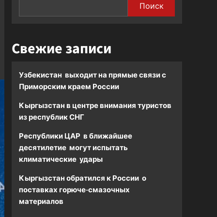
Поиск
Свежие записи
Узбекистан выходит на прямые связи с
Приморским краем России
Кыргызстан в центре внимания туристов
из республик СНГ
Республики ЦАР в ближайшее
десятилетие могут испытать
климатические удары
Кыргызстан обратился к России о
поставках горюче-смазочных
материалов