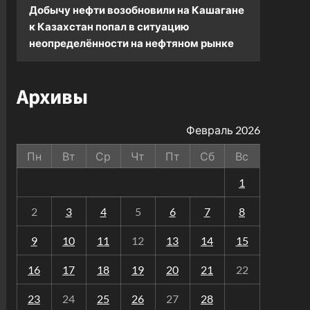
Добычу нефти возобновили на Кашагане
к
Казахстан попал в ситуацию
неопределённости на нефтяном рынке
Архивы
Февраль 2026
Пн
Вт
Ср
Чт
Пт
Сб
Вс
1
2
3
4
5
6
7
8
9
10
11
12
13
14
15
16
17
18
19
20
21
22
23
24
25
26
27
28