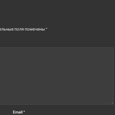
ельные поля помечены
*
Email
*