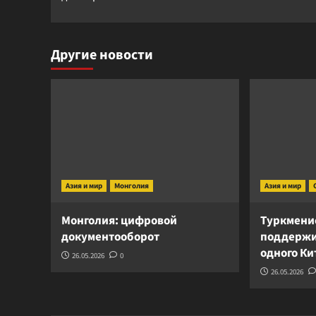
Другие новости
Азия и мир
Монголия
Азия и мир
Монголия: цифровой
Туркмени
документооборот
поддержи
одного К
26.05.2026
0
26.05.2026