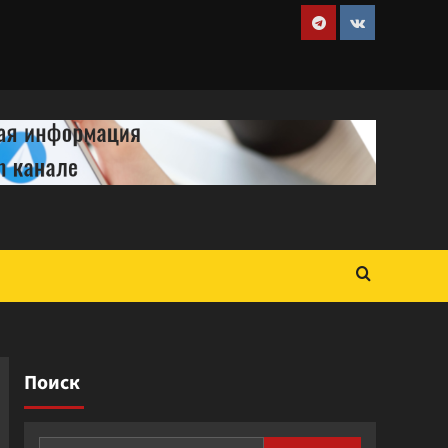
Telegram
VK
Поиск