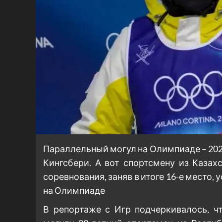
Параллельный могул на Олимпиаде – 202
Кингсбери. А вот спортсмену из Казах
соревнования, заняв в итоге 16-е место,
на Олимпиаде
В репортаже с Игр подчеркивалось, чт