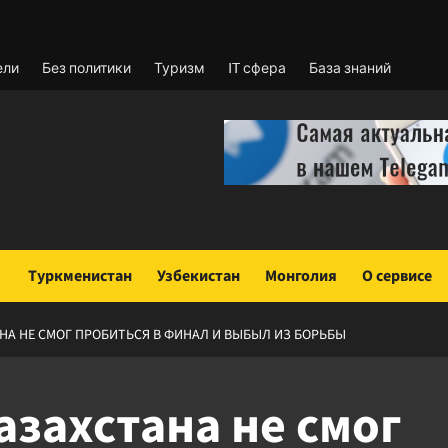
ели
Без политики
Туризм
IT сфера
База знаний
Туркменистан
Узбекистан
Монголия
О сервисе
НА НЕ СМОГ ПРОБИТЬСЯ В ФИНАЛ И ВЫБЫЛ ИЗ БОРЬБЫ
азахстана не смог