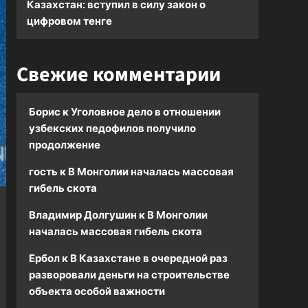
Казахстан: вступил в силу закон о
цифровом тенге
Свежие комментарии
Борис
к
Уголовное дело в отношении
узбекских педофилов получило
продолжение
гость
к
В Монголии началась массовая
гибель скота
Владимир Долгушин
к
В Монголии
началась массовая гибель скота
Ербол
к
В Казахстане в очередной раз
разворовали деньги на строительстве
объекта особой важности