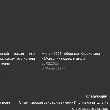
ельный накал игр
Милан-2026: сборные Казахстана
им, каким его хотели
и Монголии подвели итоги
смены
23.02.2026
В "Казахстан"
"
Следующий:
 тысяч
Олимпийские сенсации зимних Игр: мама вышла на
старт вместе с сыном