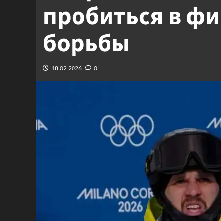
пробиться в фи
борьбы
18.02.2026
0