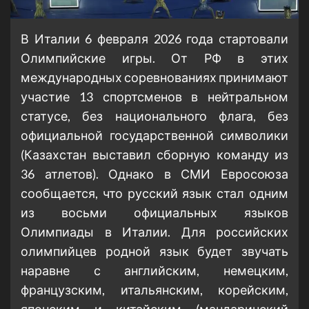
В Италии 6 февраля 2026 года стартовали
Олимпийские игры. От РФ в этих
международных соревнованиях принимают
участие 13 спортсменов в нейтральном
статусе, без национального флага, без
официальной государственной символики
(Казахстан выставил сборную команду из
36 атлетов). Однако в СМИ Евросоюза
сообщается, что русский язык стал одним
из восьми официальных языков
Олимпиады в Италии. Для российских
олимпийцев родной язык будет звучать
наравне с английским, немецким,
французским, итальянским, корейским,
японским и китайским (мандаринский