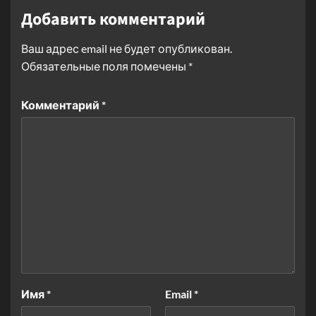
Добавить комментарий
Ваш адрес email не будет опубликован.
Обязательные поля помечены
*
Комментарий
*
Имя
*
Email
*