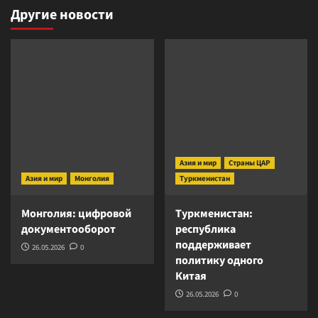
Другие новости
Азия и мир
Страны ЦАР
Азия и мир
Монголия
Туркменистан
Монголия: цифровой
Туркменистан:
документооборот
республика
поддерживает
26.05.2026
0
политику одного
Китая
26.05.2026
0