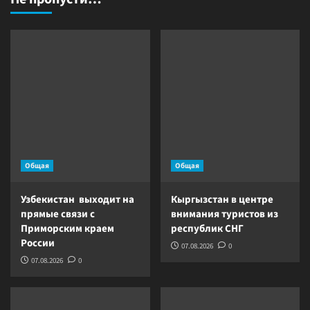
Общая
Общая
Узбекистан выходит на
Кыргызстан в центре
прямые связи с
внимания туристов из
Приморским краем
республик СНГ
России
07.08.2026
0
07.08.2026
0