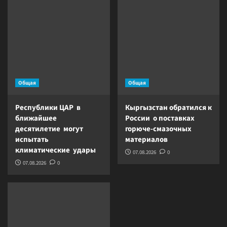
Общая
Общая
Республики ЦАР в
Кыргызстан обратился к
ближайшее
России о поставках
десятилетие могут
горюче-смазочных
испытать
материалов
климатические удары
07.08.2026
0
07.08.2026
0