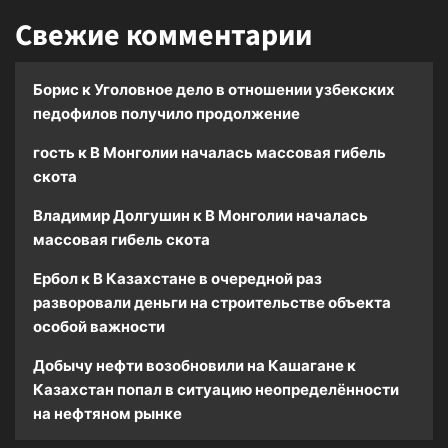
Свежие комментарии
Борис
к
Уголовное дело в отношении узбекских
педофилов получило продолжение
гость
к
В Монголии началась массовая гибель
скота
Владимир Долгушин
к
В Монголии началась
массовая гибель скота
Ербол
к
В Казахстане в очередной раз
разворовали деньги на строительстве объекта
особой важности
Добычу нефти возобновили на Кашагане
к
Казахстан попал в ситуацию неопределённости
на нефтяном рынке