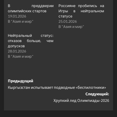
В преддверии
Россияне пробились на
олимпийских стартов
Игры в нейтральном
19.01.2026
статусе
В "Азия и мир"
25.01.2026
В "Азия и мир"
Нейтральный статус:
отказов больше, чем
допусков
28.01.2026
В "Азия и мир"
Навигация
Предыдущий
Кыргызстан испытывает подводные «беспилотники»
записи
Следующий:
Хрупкий лед Олимпиады-2026