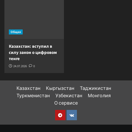
Общая
Казахстан: вступил в
силу закон о цифровом
тенге
24.07.2026
0
Казахстан
Кыргызстан
Таджикистан
Туркменистан
Узбекистан
Монголия
О сервисе
Telegram
VK