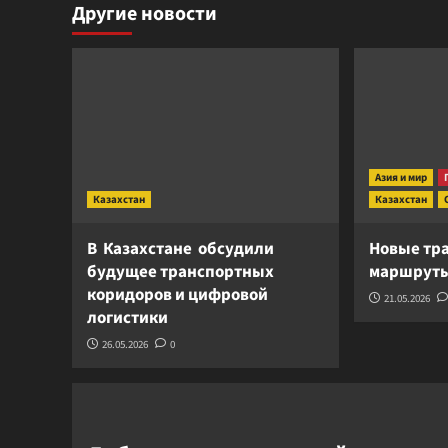
Другие новости
Азия и мир
Казахстан
Казахстан
В Казахстане обсудили
Новые тр
будущее транспортных
маршруты
коридоров и цифровой
21.05.2026
логистики
26.05.2026
0