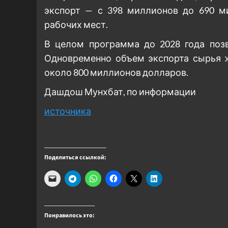
экспорт — с 398 миллионов до 690 м
рабочих мест.
В целом программа до 2028 года позв
Одновременно объем экспорта сырья ж
около 800 миллионов долларов.
Дашдош Мунхбат, по информации
источника
Поделиться ссылкой:
Понравилось это: