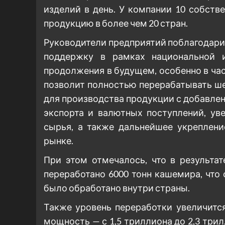
изделий в день. У компании 10 собств
продукцию в более чем 20 стран.
Руководители предприятий поблагодари
поддержку в рамках национальной 
продолжения в будущем, особенно в ча
позволит полностью перерабатывать ше
для производства продукции с добавле
экспорта и валютных поступлений, ув
сырья, а также дальнейшее укреплен
рынке.
При этом отмечалось, что в результа
переработано 6000 тонн кашемира, что 
было обработано внутри страны.
Также уровень переработки увеличитс
мощность — с 1,5 триллиона до 2,3 три