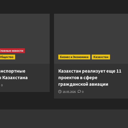
Главные новости
Общество
Бизнес и Экономика
Казахстан
анспортные
Казахстан реализует еще 11
 Казахстана
проектов в сфере
гражданской авиации
0
18.05.2026
0