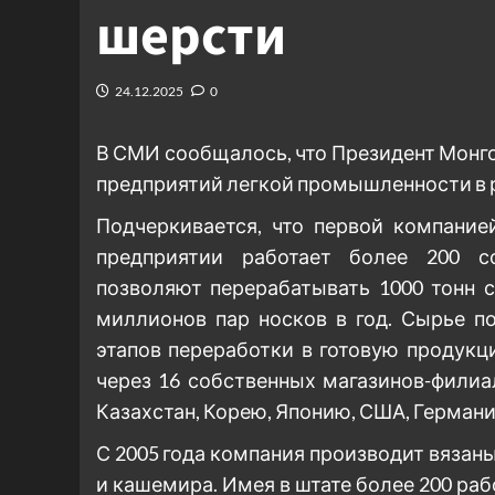
шерсти
24.12.2025
0
В СМИ сообщалось, что Президент Монг
предприятий легкой промышленности в р
Подчеркивается, что первой компанией
предприятии работает более 200 с
позволяют перерабатывать 1000 тонн 
миллионов пар носков в год. Сырье п
этапов переработки в готовую продукц
через 16 собственных магазинов-филиа
Казахстан, Корею, Японию, США, Герман
С 2005 года компания производит вязаны
и кашемира. Имея в штате более 200 раб