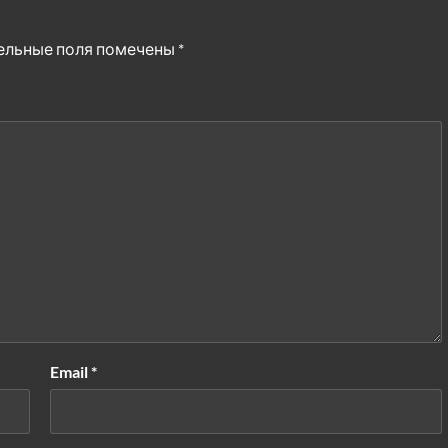
ельные поля помечены
*
Email
*