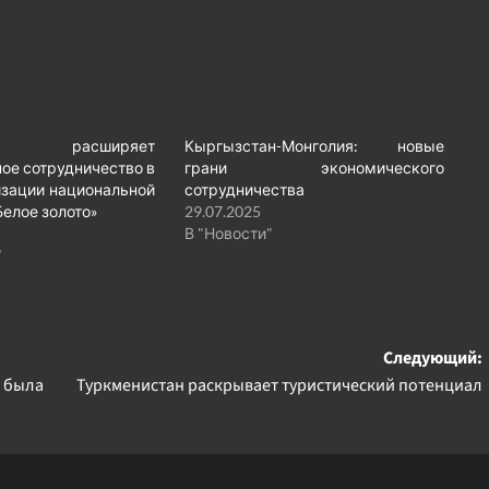
я расширяет
Кыргызстан-Монголия: новые
е сотрудничество в
грани экономического
зации национальной
сотрудничества
елое золото»
29.07.2025
В "Новости"
"
Следующий:
 была
Туркменистан раскрывает туристический потенциал