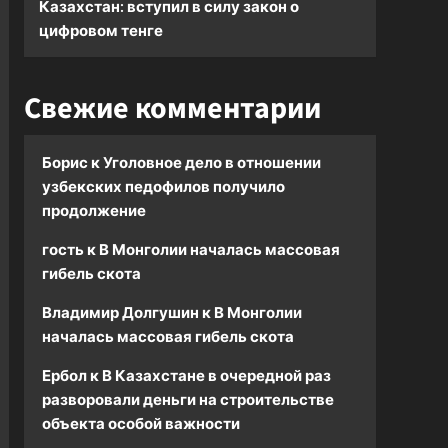
Казахстан: вступил в силу закон о
цифровом тенге
Свежие комментарии
Борис
к
Уголовное дело в отношении
узбекских педофилов получило
продолжение
гость
к
В Монголии началась массовая
гибель скота
Владимир Долгушин
к
В Монголии
началась массовая гибель скота
Ербол
к
В Казахстане в очередной раз
разворовали деньги на строительстве
объекта особой важности