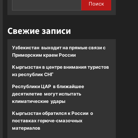
Поиск
Свежие записи
Узбекистан выходит на прямые связи с
Приморским краем России
Кыргызстан в центре внимания туристов
из республик СНГ
Республики ЦАР в ближайшее
десятилетие могут испытать
климатические удары
Кыргызстан обратился к России о
поставках горюче-смазочных
материалов