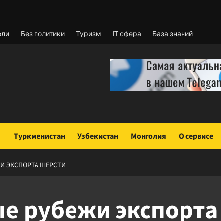
ели
Без политики
Туризм
IT сфера
База знаний
Туркменистан
Узбекистан
Монголия
О сервисе
ЖИ ЭКСПОРТА ШЕРСТИ
ые рубежи экспорта