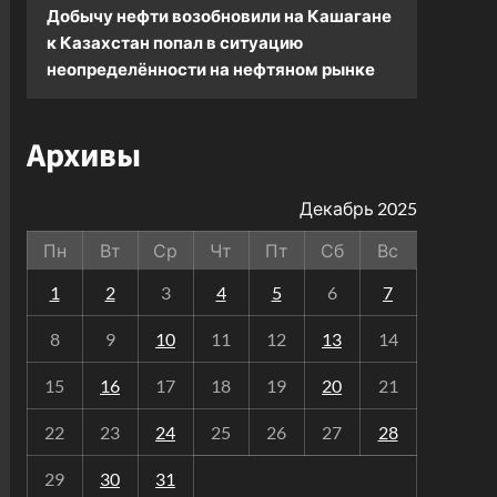
Добычу нефти возобновили на Кашагане
к
Казахстан попал в ситуацию
неопределённости на нефтяном рынке
Архивы
Декабрь 2025
Пн
Вт
Ср
Чт
Пт
Сб
Вс
1
2
3
4
5
6
7
8
9
10
11
12
13
14
15
16
17
18
19
20
21
22
23
24
25
26
27
28
29
30
31