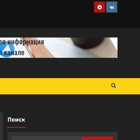
Telegram
VK
Поиск