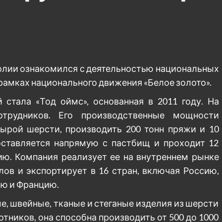
олии ознакомился с деятельностью национальных
амках национального движения «Белое золото».
 стала «Тод оймс», основанная в 2011 году. На
отрудников. Его производственные мощности
сырой шерсти, производить 200 тонн пряжи и 10
оставляется напрямую с пастбищ и проходит 12
ию. Компания реализует ее на внутреннем рынке
лов и экспортирует в 16 стран, включая Россию,
ию и Францию.
е, швейные, тканые и стеганые изделия из шерсти
отников, она способна производить от 500 до 1000