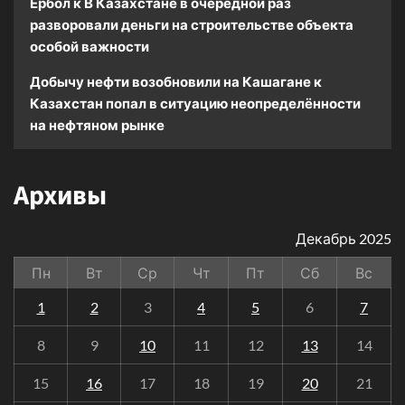
Ербол
к
В Казахстане в очередной раз
разворовали деньги на строительстве объекта
особой важности
Добычу нефти возобновили на Кашагане
к
Казахстан попал в ситуацию неопределённости
на нефтяном рынке
Архивы
Декабрь 2025
Пн
Вт
Ср
Чт
Пт
Сб
Вс
1
2
3
4
5
6
7
8
9
10
11
12
13
14
15
16
17
18
19
20
21