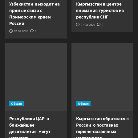
Узбекистан выходит на
Кыргызстан в центре
прямые связи с
внимания туристов из
Приморским краем
республик СНГ
России
07.08.2026
0
07.08.2026
0
Общая
Общая
Республики ЦАР в
Кыргызстан обратился к
ближайшее
России о поставках
десятилетие могут
горюче-смазочных