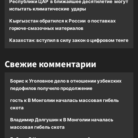
Республики ЦАР в ближайшее десятилетие могут
испытать климатические удары
Кыргызстан обратился к России о поставках
горюче-смазочных материалов
Казахстан: вступил в силу закон о цифровом тенге
Свежие комментарии
Борис
к
Уголовное дело в отношении узбекских
педофилов получило продолжение
гость
к
В Монголии началась массовая гибель
скота
Владимир Долгушин
к
В Монголии началась
массовая гибель скота