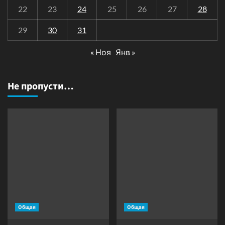
22
23
24
25
26
27
28
29
30
31
« Ноя
Янв »
Не пропусти…
Общая
Общая