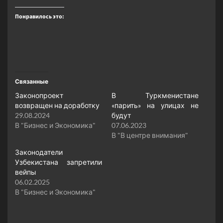
Понравилось это:
Связанные
Законопроект
В Туркменистане
возвращен на доработку
«парить» на улицах не
29.08.2024
будут
В "Бизнес и Экономика"
07.06.2023
В "В центре внимания"
Законодатели
Узбекистана запретили
вейпы
06.02.2025
В "Бизнес и Экономика"