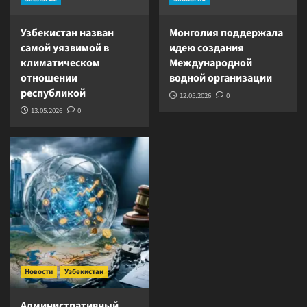
Узбекистан назван
Монголия поддержала
самой уязвимой в
идею создания
климатическом
Международной
отношении
водной организации
республикой
12.05.2026
0
13.05.2026
0
Новости
Узбекистан
Административный