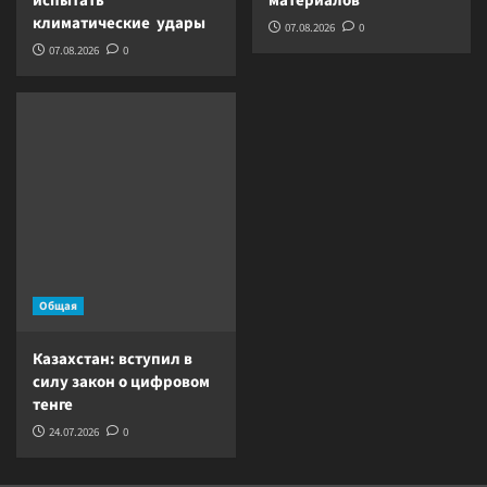
испытать
материалов
климатические удары
07.08.2026
0
07.08.2026
0
Общая
Казахстан: вступил в
силу закон о цифровом
тенге
24.07.2026
0