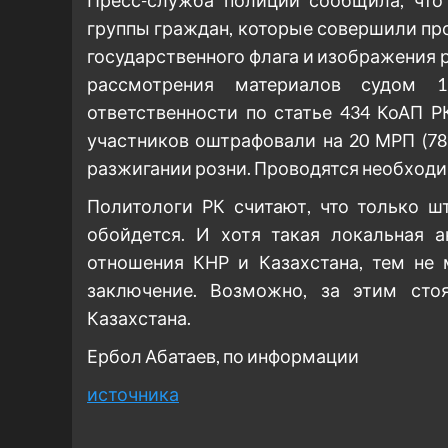
Пресс-служба полиции сообщила, что 
группы граждан, которые совершили пр
государственного флага и изображения 
рассмотрения материалов судом 1
ответственности по статье 434 КоАП Р
участников оштрафовали на 20 МРП (78 
разжигании розни. Проводятся необход
Политологи РК считают, что только 
обойдется. И хотя такая локальная 
отношения КНР и Казахстана, тем не
заключение. Возможно, за этим сто
Казахстана.
Ербол Абатаев, по информации
источника