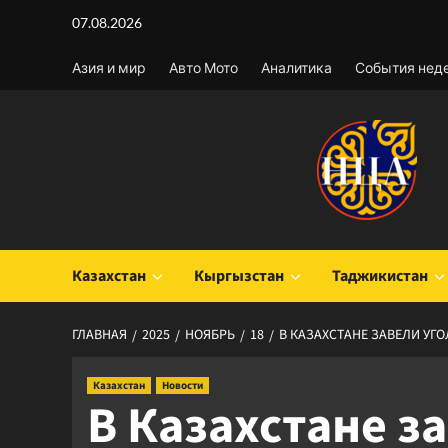
Перейти
07.08.2026
к
содержимому
Азия и мир
Авто Мото
Аналитика
События нед
Казахстан
Кыргызстан
Таджикистан
ГЛАВНАЯ
2025
НОЯБРЬ
18
В КАЗАХСТАНЕ ЗАВЕЛИ УГ
Казахстан
Новости
В Казахстане з