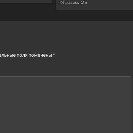
18.05.2026
0
ельные поля помечены
*