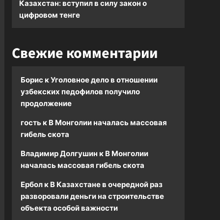
Казахстан: вступил в силу закон о
цифровом тенге
Свежие комментарии
Борис
к
Уголовное дело в отношении
узбекских педофилов получило
продолжение
гость
к
В Монголии началась массовая
гибель скота
Владимир Долгушин
к
В Монголии
началась массовая гибель скота
Ербол
к
В Казахстане в очередной раз
разворовали деньги на строительстве
объекта особой важности