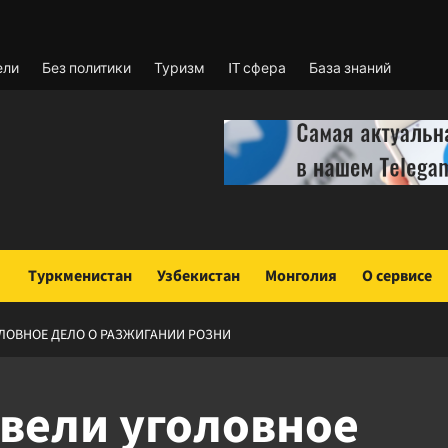
ели
Без политики
Туризм
IT сфера
База знаний
Туркменистан
Узбекистан
Монголия
О сервисе
ОЛОВНОЕ ДЕЛО О РАЗЖИГАНИИ РОЗНИ
авели уголовное