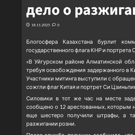
дело о разжига
18.11.2025
0
Блогосфера Казахстана бурлит ком
государственного флага КНР и портрета С
«В Уйгурском районе Алматинской обл
требуя освобождения задержанного в К
Участники митинга выступили с обращен
сожгли флаг Китая и портрет Си Цзиньпин
Силовики в тот же час на месте за
сообщено о 12 арестованных, которым н
еще шестеро получили штрафы, а та
разжигании розни.