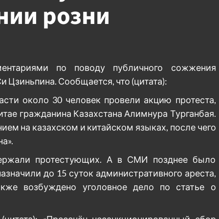
нии розни
ментариями по поводу публичного сожжения
и Цзиньпина. Сообщается, что (цитата):
асти около 30 человек провели акцию протеста,
итае гражданина Казахстана Алимнура Турганбая.
ием на казахском и китайском языках, после чего
а».
держали протестующих. А в СМИ позднее было
азначили до 15 суток административного ареста,
кже возбуждено уголовное дело по статье о