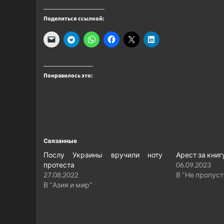
Поделиться ссылкой:
Понравилось это:
Связанные
Послу Украины вручили ноту
Арест за кни
протеста
06.09.2023
27.08.2022
В "Не пропусти
В "Азия и мир"