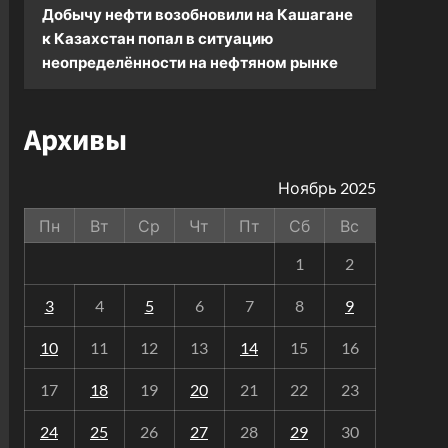
Добычу нефти возобновили на Кашагане
к
Казахстан попал в ситуацию
неопределённости на нефтяном рынке
Архивы
Ноябрь 2025
Пн
Вт
Ср
Чт
Пт
Сб
Вс
1
2
3
4
5
6
7
8
9
10
11
12
13
14
15
16
17
18
19
20
21
22
23
24
25
26
27
28
29
30