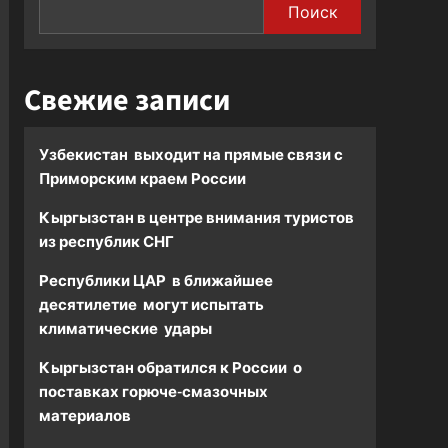
Поиск
Свежие записи
Узбекистан выходит на прямые связи с
Приморским краем России
Кыргызстан в центре внимания туристов
из республик СНГ
Республики ЦАР в ближайшее
десятилетие могут испытать
климатические удары
Кыргызстан обратился к России о
поставках горюче-смазочных
материалов