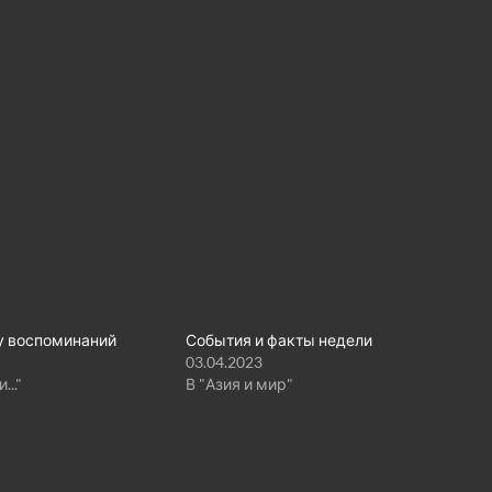
гу воспоминаний
События и факты недели
03.04.2023
..."
В "Азия и мир"