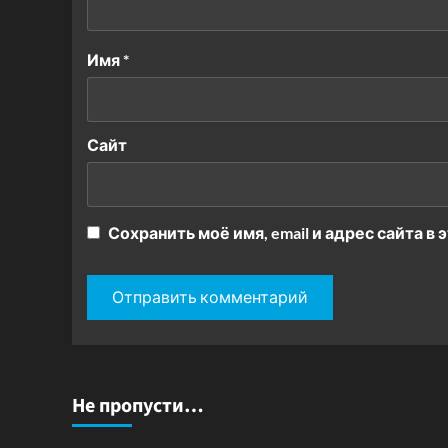
Имя
*
Сайт
Сохранить моё имя, email и адрес сайта 
Не пропусти…