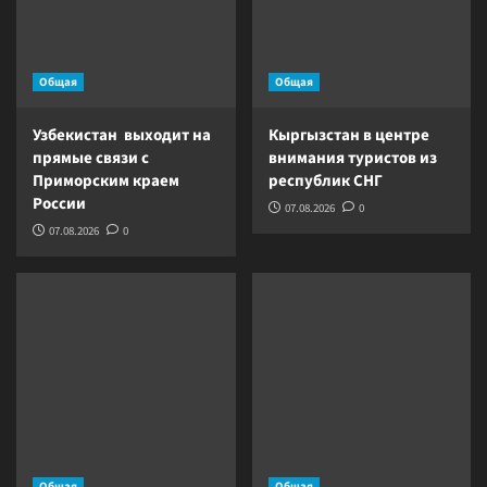
Общая
Общая
Узбекистан выходит на
Кыргызстан в центре
прямые связи с
внимания туристов из
Приморским краем
республик СНГ
России
07.08.2026
0
07.08.2026
0
Общая
Общая