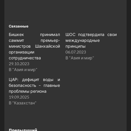
Связанные
Бишкек принимал
ШОС подтвердила свои
саммит премьер-
международные
министров Шанхайской
принципы
организации
06.07.2023
сотрудничества
В "Азия и мир"
29.10.2023
В "Азия и мир"
ЦАР: дефицит воды и
безопасность – главные
проблемы региона
19.09.2025
В "Казахстан"
Предыдущий