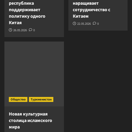
республика
наращивает
поддерживает
сотрудничество с
политику одного
Китаем
Китая
22.05.2026
0
26.05.2026
0
Общество
Туркменистан
Новая культурная
столица исламского
мира