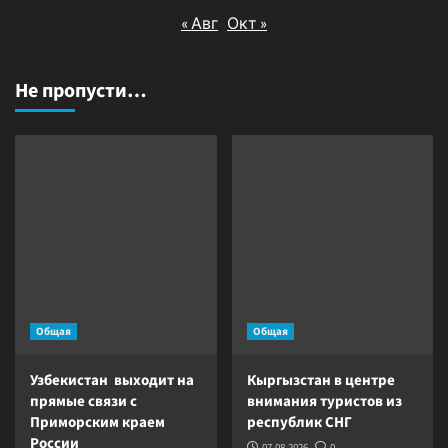
« Авг
Окт »
Не пропусти…
Общая
Общая
Узбекистан выходит на
Кыргызстан в центре
прямые связи с
внимания туристов из
Приморским краем
республик СНГ
России
07.08.2026
0