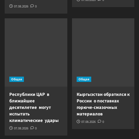
07.08.2026
0
Общая
Общая
Республики ЦАР в
Кыргызстан обратился к
ближайшее
России о поставках
десятилетие могут
горюче-смазочных
испытать
материалов
климатические удары
07.08.2026
0
07.08.2026
0