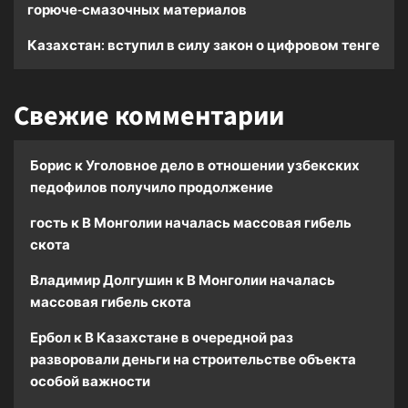
горюче-смазочных материалов
Казахстан: вступил в силу закон о цифровом тенге
Свежие комментарии
Борис
к
Уголовное дело в отношении узбекских
педофилов получило продолжение
гость
к
В Монголии началась массовая гибель
скота
Владимир Долгушин
к
В Монголии началась
массовая гибель скота
Ербол
к
В Казахстане в очередной раз
разворовали деньги на строительстве объекта
особой важности