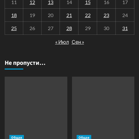
11
12
13
14
15
16
17
18
19
20
21
22
23
24
25
26
27
28
29
30
31
« Июл
Сен »
Не пропусти…
Общая
Общая