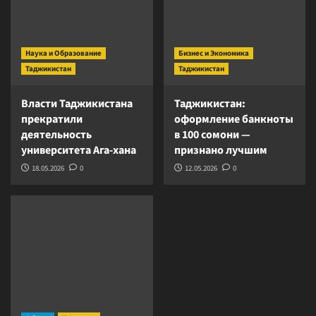
Наука и Образование
Бизнес и Экономика
Таджикистан
Таджикистан
Власти Таджикистана
Таджикистан:
прекратили
оформление банкноты
деятельность
в 100 сомони —
университета Ага-хана
признано лучшим
18.05.2026
0
12.05.2026
0