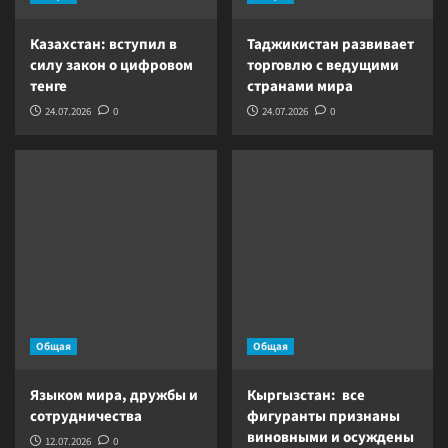
Казахстан: вступил в
Таджикистан развивает
силу закон о цифровом
торговлю с ведущими
тенге
странами мира
24.07.2026
0
24.07.2026
0
Общая
Общая
Языком мира, дружбы и
Кыргызстан: все
сотрудничества
фигуранты признаны
виновными и осуждены
12.07.2026
0