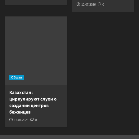
12.07.2026
0
Общая
Казахстан:
циркулируют слухи о
создании центров
беженцев
12.07.2026
0