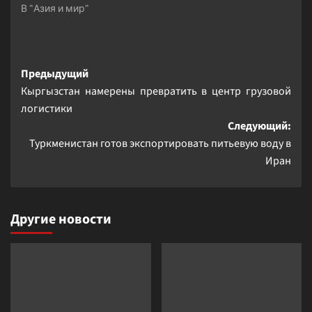
В "Азия и мир"
Навигация
Предыдущий
Кыргызстан намерены превратить в центр грузовой
записи
логистики
Следующий:
Туркменистан готов экспортировать питьевую воду в
Иран
Другие новости