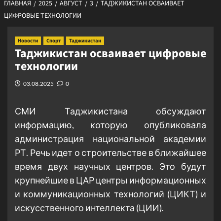
ГЛАВНАЯ
2025
АВГУСТ
3
ТАДЖИКИСТАН ОСВАИВАЕТ
ЦИФРОВЫЕ ТЕХНОЛОГИИ
Новости
Спорт
Таджикистан
Таджикистан осваивает цифровые
технологии
03.08.2025
0
СМИ Таджикистана обсуждают
информацию, которую опубликовала
администрация национальной академии
РТ. Речь идет о строительстве в ближайшее
время двух научных центров. Это будут
крупнейшие в ЦАР центры информационных
и коммуникационных технологий (ЦИКТ) и
искусственного интеллекта (ЦИИ).