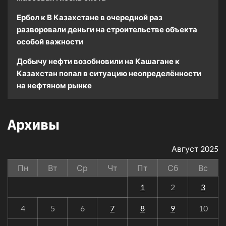
Ербол
к
В Казахстане в очередной раз
разворовали деньги на строительстве объекта
особой важности
Добычу нефти возобновили на Кашагане
к
Казахстан попал в ситуацию неопределённости
на нефтяном рынке
Архивы
Август 2025
Пн
Вт
Ср
Чт
Пт
Сб
Вс
1
2
3
4
5
6
7
8
9
10