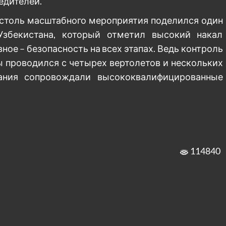
едителей.
 столь масштабного мероприятия поделился один
Узбекистана, который отметил высокий накал
ное – безопасность на всех этапах. Ведь контроль
 проводился с четырех вертолетов и нескольких
вания сопровождали высококвалифицированные
114840