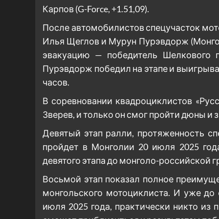
Карпов (G-Force, +1.51,09).
После автомобилистов спецучасток мото
Илья Щеглов и Мурун Пурэвдорж (Монгол
эвакуацию — победитель Шелкового п
Пурэвдорж победил на этапе и выигрыва
часов.
В соревновании квадроциклистов «Рус
Зверев, и только он смог пройти дюны и
Девятый этап ралли, протяженность сп
пройдет в Монголии 20 июля 2025 год
девятого этапа до монголо-российской г
Восьмой этап показал полное преимущ
монгольского мотоциклиста. И уже до 
июля 2025 года, практически никто из 