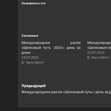
Понравилось это:
Связанные
Международное ралли
Междуна
«Шелковый путь -2025»: день за
«Шелковый пу
днем
23.07.2025
19.07.2025
В "Авто Мото"
В "Авто Мото"
Навигация
Предыдущий
Международное ралли «Шелковый путь»: день за 
записи