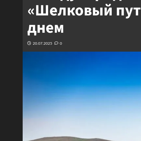
«Шелковый путь
днем
20.07.2025
0