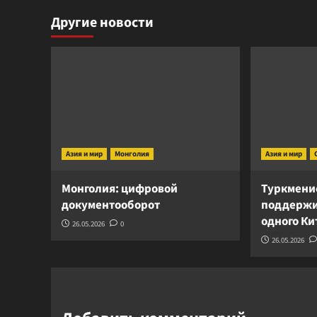
Другие новости
Азия и мир
Монголия
Азия и мир
Монголия: цифровой
Туркмени
документооборот
поддержи
одного К
26.05.2026
0
26.05.2026