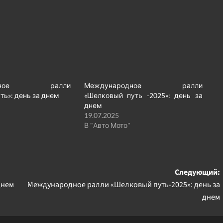
родное ралли
Международное ралли
ть»: день за днем
«Шелковый путь -2025»: день за
днем
19.07.2025
В "Авто Мото"
Следующий:
днем
Международное ралли «Шелковый путь-2025»: день за
днем