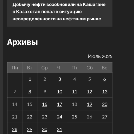
Добычу нефти возобновили на Кашагане
к
Казахстан попал в ситуацию
неопределённости на нефтяном рынке
Архивы
Июль 2025
Пн
Вт
Ср
Чт
Пт
Сб
Вс
1
2
3
4
5
6
7
8
9
10
11
12
13
14
15
16
17
18
19
20
21
22
23
24
25
26
27
28
29
30
31