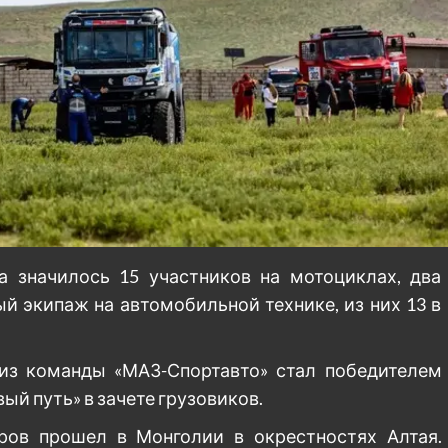
а значилось 15 участников на мотоциклах, два
ый экипаж на автомобильной технике, из них 13 в
из команды «МАЗ-Спортавто» стал победителем
й путь» в зачете грузовиков.
ров прошел в Монголии в окрестностях Алтая.