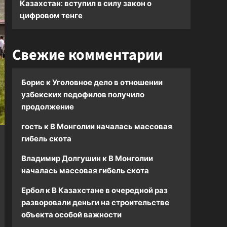
Казахстан: вступил в силу закон о
цифровом тенге
Свежие комментарии
Борис
к
Уголовное дело в отношении
узбекских педофилов получило
продолжение
гость
к
В Монголии началась массовая
гибель скота
Владимир Долгушин
к
В Монголии
началась массовая гибель скота
Ербол
к
В Казахстане в очередной раз
разворовали деньги на строительстве
объекта особой важности