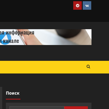
Telegram
VK
Поиск