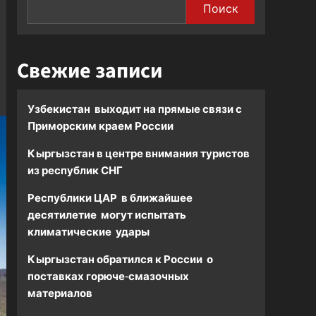
Поиск
Свежие записи
Узбекистан выходит на прямые связи с
Приморским краем России
Кыргызстан в центре внимания туристов
из республик СНГ
Республики ЦАР в ближайшее
десятилетие могут испытать
климатические удары
Кыргызстан обратился к России о
поставках горюче-смазочных
материалов