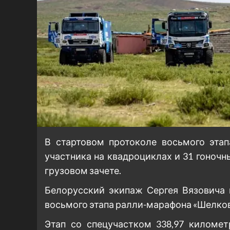
В стартовом протоколе восьмого этап
участника на квадроциклах и 31 гоночн
грузовом зачете.
Белорусский экипаж Сергея Вязовича 
восьмого этапа ралли-марафона «Шелковы
Этап со спецучастком 338,97 километ