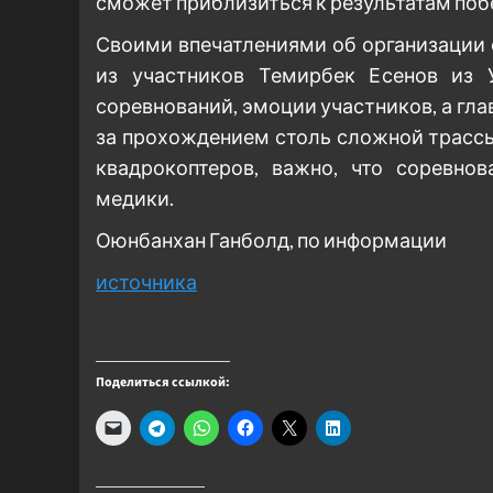
сможет приблизиться к результатам поб
Своими впечатлениями об организации
из участников Темирбек Есенов из 
соревнований, эмоции участников, а глав
за прохождением столь сложной трассы
квадрокоптеров, важно, что соревно
медики.
Оюнбанхан Ганболд, по информации
источника
Поделиться ссылкой: