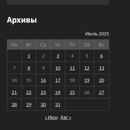
Архивы
Июль 2025
Пн
Вт
Ср
Чт
Пт
Сб
Вс
1
2
3
4
5
6
7
8
9
10
11
12
13
14
15
16
17
18
19
20
21
22
23
24
25
26
27
28
29
30
31
« Июн
Авг »