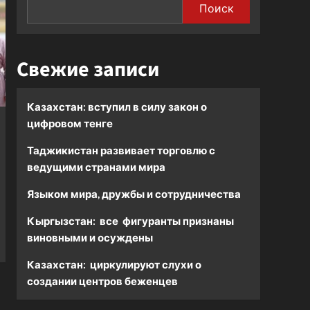
Поиск
Свежие записи
Казахстан: вступил в силу закон о
цифровом тенге
Таджикистан развивает торговлю с
ведущими странами мира
Языком мира, дружбы и сотрудничества
Кыргызстан: все фигуранты признаны
виновными и осуждены
Казахстан: циркулируют слухи о
создании центров беженцев