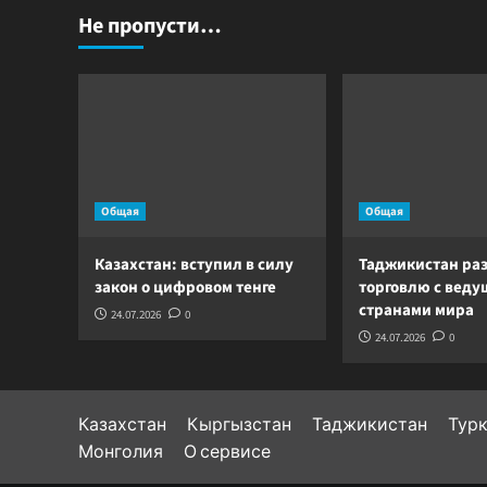
Не пропусти…
Общая
Общая
Казахстан: вступил в силу
Таджикистан ра
закон о цифровом тенге
торговлю с вед
странами мира
24.07.2026
0
24.07.2026
0
Казахстан
Кыргызстан
Таджикистан
Тур
Монголия
О сервисе