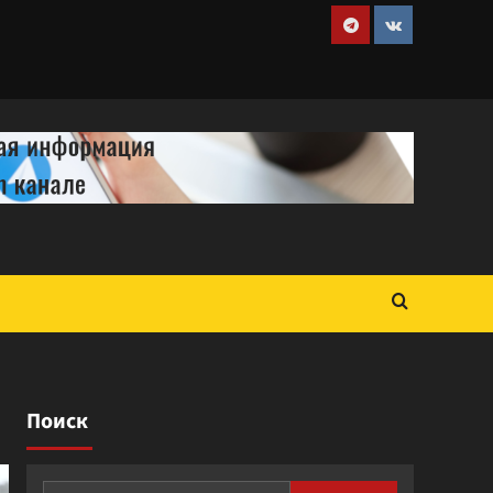
Telegram
VK
Поиск