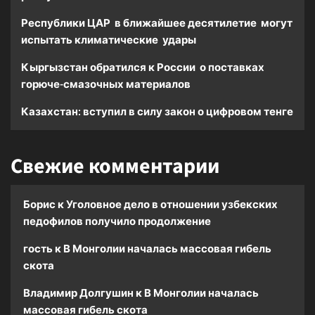
Республики ЦАР в ближайшее десятилетие могут
испытать климатические удары
Кыргызстан обратился к России о поставках
горюче-смазочных материалов
Казахстан: вступил в силу закон о цифровом тенге
Свежие комментарии
Борис
к
Уголовное дело в отношении узбекских
педофилов получило продолжение
гость
к
В Монголии началась массовая гибель
скота
Владимир Долгушин
к
В Монголии началась
массовая гибель скота