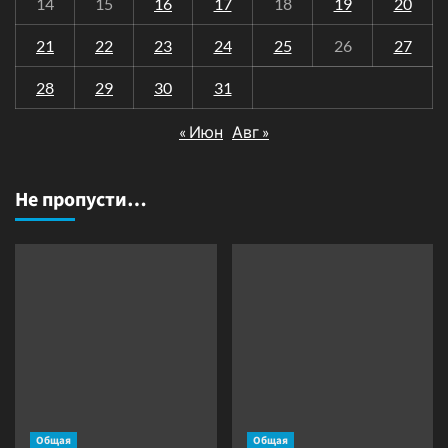
14
15
16
17
18
19
20
21
22
23
24
25
26
27
28
29
30
31
« Июн
Авг »
Не пропусти…
Общая
Общая