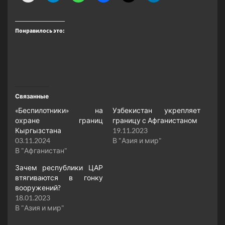
Понравилось это:
Связанные
«Беспилотники» на
Узбекистан укрепляет
охране границ
границу с Афганистаном
Кыргызстана
19.11.2023
03.11.2024
В "Азия и мир"
В "Афганистан"
Зачем республики ЦАР
втягиваются в гонку
вооружений?
18.01.2023
В "Азия и мир"