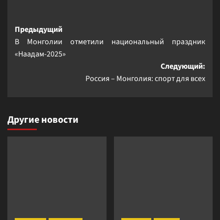
Навигация
Предыдущий
В Монголии отметили национальный праздник
записи
«Наадам-2025»
Следующий:
Россия – Монголия: спорт для всех
Другие новости