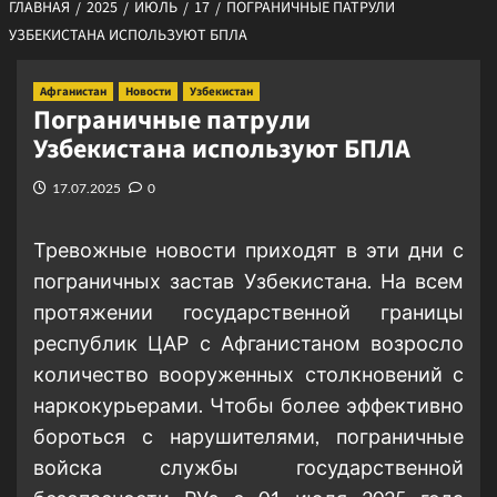
ГЛАВНАЯ
2025
ИЮЛЬ
17
ПОГРАНИЧНЫЕ ПАТРУЛИ
УЗБЕКИСТАНА ИСПОЛЬЗУЮТ БПЛА
Афганистан
Новости
Узбекистан
Пограничные патрули
Узбекистана используют БПЛА
17.07.2025
0
Тревожные новости приходят в эти дни с
пограничных застав Узбекистана. На всем
протяжении государственной границы
республик ЦАР с Афганистаном возросло
количество вооруженных столкновений с
наркокурьерами. Чтобы более эффективно
бороться с нарушителями, пограничные
войска службы государственной