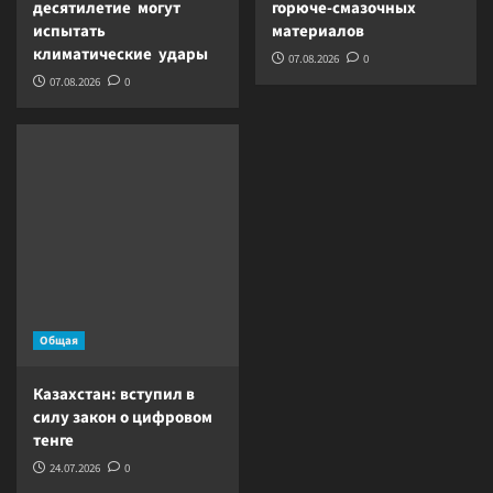
десятилетие могут
горюче-смазочных
испытать
материалов
климатические удары
07.08.2026
0
07.08.2026
0
Общая
Казахстан: вступил в
силу закон о цифровом
тенге
24.07.2026
0