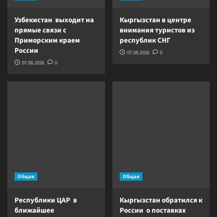
Узбекистан выходит на
Кыргызстан в центре
прямые связи с
внимания туристов из
Приморским краем
республик СНГ
России
07.08.2026
0
07.08.2026
0
Общая
Общая
Республики ЦАР в
Кыргызстан обратился к
ближайшее
России о поставках