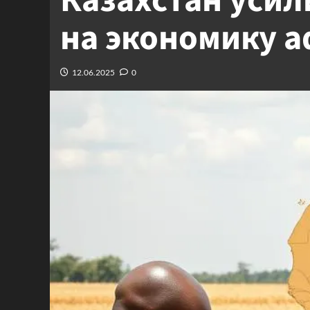
Казахстан усил
на экономику 
12.06.2025
0