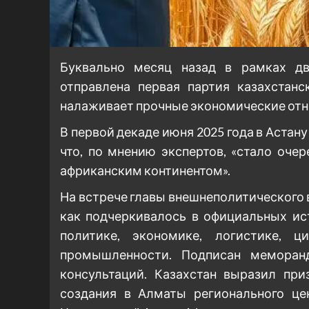
Буквально месяц назад в рамках дв
отправлена первая партия казахстан
налаживает прочные экономические отн
В первой декаде июня 2025 года в Астан
что, по мнению экспертов, «стало оче
африканским континентом».
На встрече главы внешнеполитического 
как подчеркивалось в официальных ист
политике, экономике, логистике, ц
промышленности. Подписан меморан
консультаций. Казахстан выразил при
создания в Алматы регионального це