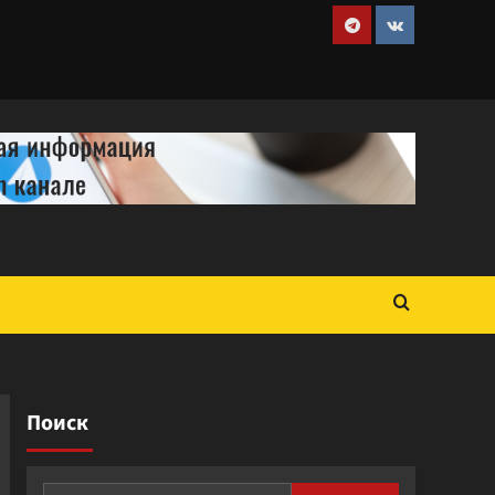
Telegram
VK
Поиск