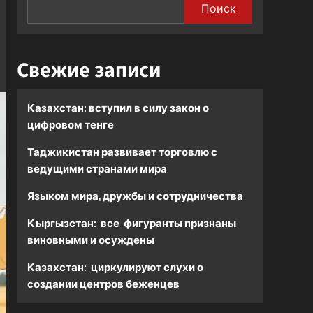
Поиск
Свежие записи
Казахстан: вступил в силу закон о
цифровом тенге
Таджикистан развивает торговлю с
ведущими странами мира
Языком мира, дружбы и сотрудничества
Кыргызстан: все фигуранты признаны
виновными и осуждены
Казахстан: циркулируют слухи о
создании центров беженцев