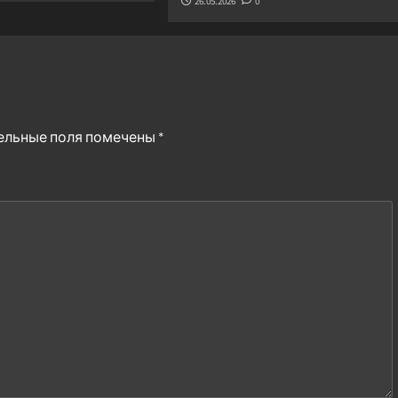
26.05.2026
0
ельные поля помечены
*