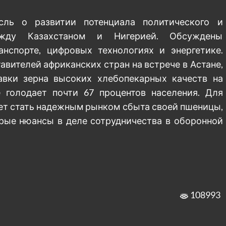
сль о развитии потенциала политического и
ежду Казахстаном и Нигерией. Обсуждены
нспорте, цифровых технологиях и энергетике.
авителей африканских стран на встрече в Астане,
авки зерна высоких хлебопекарных качеств на
 голодает почти 67 процентов населения. Для
ет стать надежным рынком сбыта своей пшеницы,
орые нюансы в деле сотрудничества в оборонной
108993