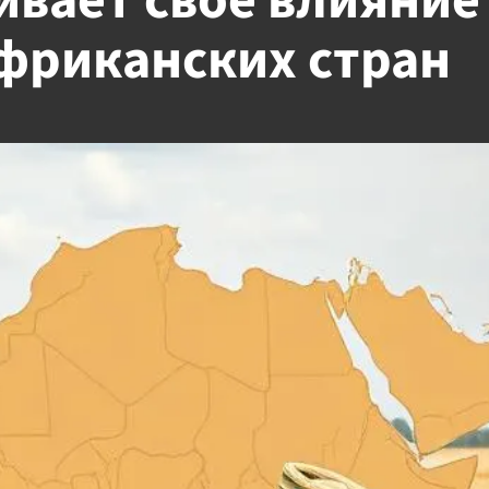
ивает свое влияние
африканских стран