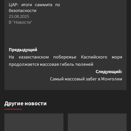
ЦАР: итоги саммита по
безопасности
25.08.2025
В "Новости"
Навигация
Предыдущий
На казахстанском побережье Каспийского моря
записи
продолжается массовая гибель тюленей
Следующий:
Самый массовый забег в Монголии
Другие новости