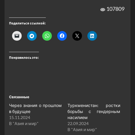
107809
Поделиться ссылкой:
Понравилось это:
Связанные
Через знания о прошлом
Туркменистан: ростки
в будущее
борьбы с гендерным
15.11.2024
насилием
В "Азия и мир"
22.09.2024
В "Азия и мир"