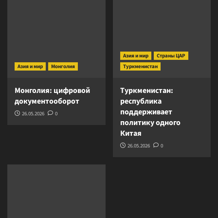
Азия и мир
Страны ЦАР
Азия и мир
Монголия
Туркменистан
Монголия: цифровой
Туркменистан:
документооборот
республика
поддерживает
26.05.2026
0
политику одного
Китая
26.05.2026
0