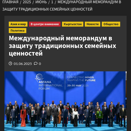
ГЛАВНАЯ
2025
ИЮНЬ
1
МЕЖДУНАРОДНЫЙ МЕМОРАНДУМ В
ЗАЩИТУ ТРАДИЦИОННЫХ СЕМЕЙНЫХ ЦЕННОСТЕЙ
Азия и мир
В центре внимания
Кыргызстан
Новости
Общество
Политика
Международный меморандум в
защиту традиционных семейных
ценностей
01.06.2025
0