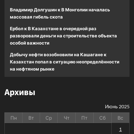
Владимир Долгушин
к
В Монголии началась
массовая гибель скота
Ербол
к
В Казахстане в очередной раз
разворовали деньги на строительстве объекта
особой важности
Добычу нефти возобновили на Кашагане
к
Казахстан попал в ситуацию неопределённости
на нефтяном рынке
Архивы
Июнь 2025
Пн
Вт
Ср
Чт
Пт
Сб
Вс
1