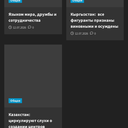
Общая
Общая
Языком мира, дружбы и
Кыргызстан: все
сотрудничества
фигуранты признаны
виновными и осуждены
12.07.2026
0
12.07.2026
0
Общая
Казахстан:
циркулируют слухи о
создании центров