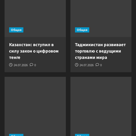
Общая
Общая
Казахстан: вступил в
Таджикистан развивает
силу закон о цифровом
торговлю с ведущими
тенге
странами мира
24.07.2026
0
24.07.2026
0