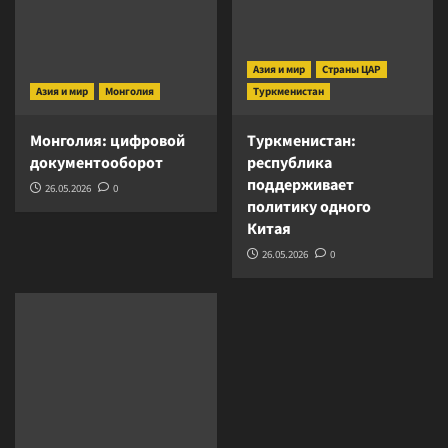
Азия и мир
Страны ЦАР
Азия и мир
Монголия
Туркменистан
Монголия: цифровой
Туркменистан:
документооборот
республика
поддерживает
26.05.2026
0
политику одного
Китая
26.05.2026
0