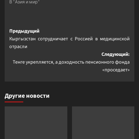
В "Азия и мир"
Навигация
Предыдущий
Кыргызстан сотрудничает с Россией в медицинской
записи
отрасли
Следующий:
Тенге укрепляется, а доходность пенсионного фонда
«проседает»
Другие новости