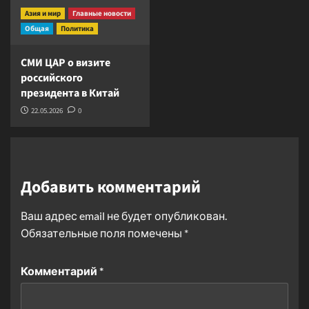
Азия и мир
Главные новости
Общая
Политика
СМИ ЦАР о визите
российского
президента в Китай
22.05.2026
0
Добавить комментарий
Ваш адрес email не будет опубликован.
Обязательные поля помечены
*
Комментарий
*