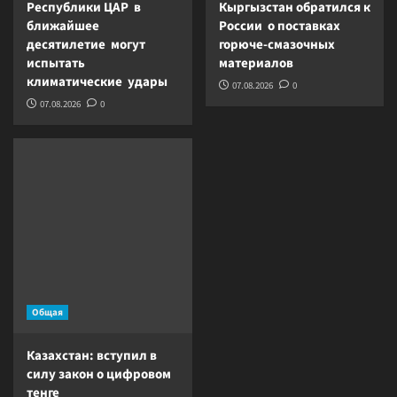
Республики ЦАР в
Кыргызстан обратился к
ближайшее
России о поставках
десятилетие могут
горюче-смазочных
испытать
материалов
климатические удары
07.08.2026
0
07.08.2026
0
Общая
Казахстан: вступил в
силу закон о цифровом
тенге