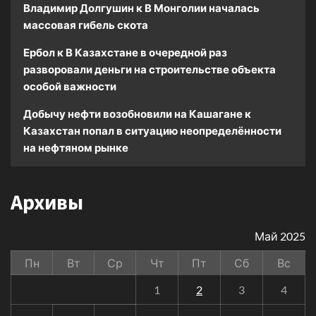
Владимир Долгушин
к
В Монголии началась
массовая гибель скота
Ербол
к
В Казахстане в очередной раз
разворовали деньги на строительстве объекта
особой важности
Добычу нефти возобновили на Кашагане
к
Казахстан попал в ситуацию неопределённости
на нефтяном рынке
Архивы
Май 2025
Пн
Вт
Ср
Чт
Пт
Сб
Вс
1
2
3
4