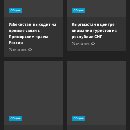
Общая
Общая
Узбекистан выходит на
Кыргызстан в центре
прямые связи с
внимания туристов из
Приморским краем
республик СНГ
России
07.08.2026
0
07.08.2026
0
Общая
Общая