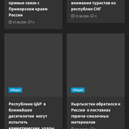
прямые связи с
внимания туристов из
Приморским краем
республик СНГ
России
07.08.2026
0
07.08.2026
0
Общая
Общая
Республики ЦАР в
Кыргызстан обратился к
ближайшее
России о поставках
десятилетие могут
горюче-смазочных
испытать
материалов
климатические удары