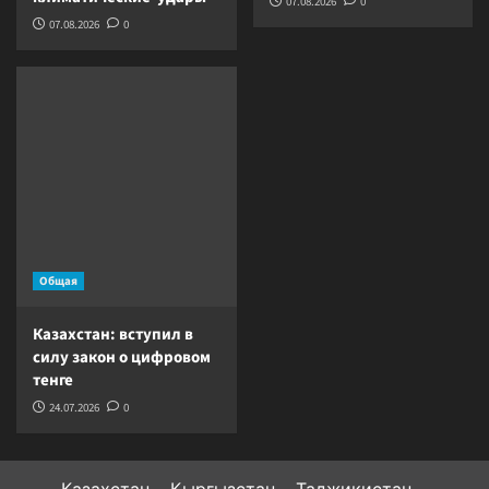
07.08.2026
0
07.08.2026
0
Общая
Казахстан: вступил в
силу закон о цифровом
тенге
24.07.2026
0
Казахстан
Кыргызстан
Таджикистан