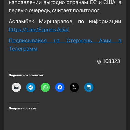
направлении выгодно странам ЕС и США, в
первую очередь, считает политолог.
Асламбек Миршарапов, по информации
https://t.me/Express Asia/
Подписывайся на Стержень Азии в
Телеграмм
108323
Поделиться ссылкой:
Понравилось это: