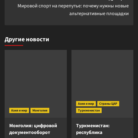
Мировой спорт на перепутье: почему нужны новые
альтернативные площадки
Другие новости
Азия и мир
Страны ЦАР
Азия и мир
Монголия
Туркменистан
Монголия: цифровой
Туркменистан:
документооборот
республика