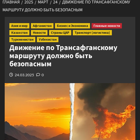
ГЛАВНАЯ
2025
МАРТ
24
ДВИЖЕНИЕ ПО ТРАНСАФГАНСКОМУ
МАРШРУТУ ДОЛЖНО БЫТЬ БЕЗОПАСНЫМ
Азия и мир
Афганистан
Бизнес и Экономика
Главные новости
Казахстан
Новости
Страны ЦАР
Транспорт (логистика)
Туркменистан
Узбекистан
Движение по Трансафганскому
маршруту должно быть
безопасным
24.03.2025
0