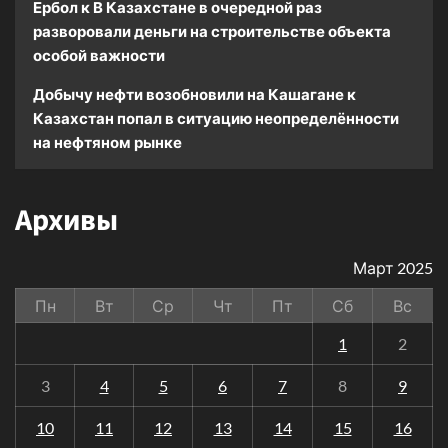
Ербол
к
В Казахстане в очередной раз
разворовали деньги на строительстве объекта
особой важности
Добычу нефти возобновили на Кашагане
к
Казахстан попал в ситуацию неопределённости
на нефтяном рынке
Архивы
Март 2025
Пн
Вт
Ср
Чт
Пт
Сб
Вс
1
2
3
4
5
6
7
8
9
10
11
12
13
14
15
16