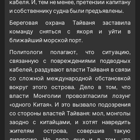
кабеля. И, тем не менее, претензии капитану
и собственнику судна были предъявлены.
Береговая охрана Тайваня заставила
команду сняться с якоря и уйти в
ближайший морской порт.
Политологи полагают, что ситуацию,
связанную с повреждениями подводных
кабелей, раздувают власти Тайваня в связи
со сложной международной обстановкой
вокруг этого острова. Дело в том, что
власти Монголии провозгласили лозунг
«одного Китая». И это вызвало подозрения
со стороны властей Тайваня: мол, монголы
заодно с китайцами, и хотят навредить
жителям острова, совершив такую
диверсию. Но дело еще и в том, что