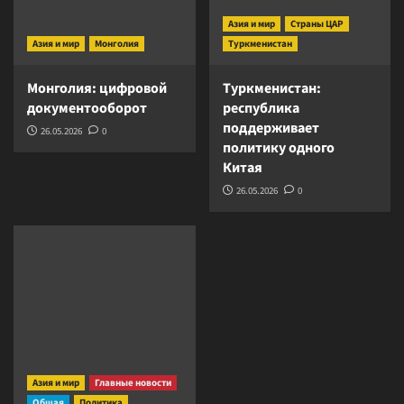
Азия и мир
Страны ЦАР
Азия и мир
Монголия
Туркменистан
Монголия: цифровой
Туркменистан:
документооборот
республика
поддерживает
26.05.2026
0
политику одного
Китая
26.05.2026
0
Азия и мир
Главные новости
Общая
Политика