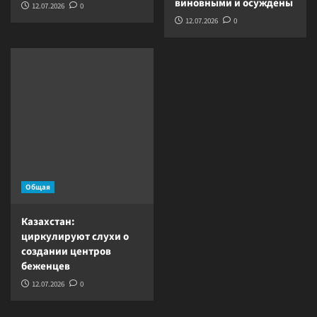
виновными и осуждены
12.07.2026
0
12.07.2026
0
Общая
Казахстан:
циркулируют слухи о
создании центров
беженцев
12.07.2026
0