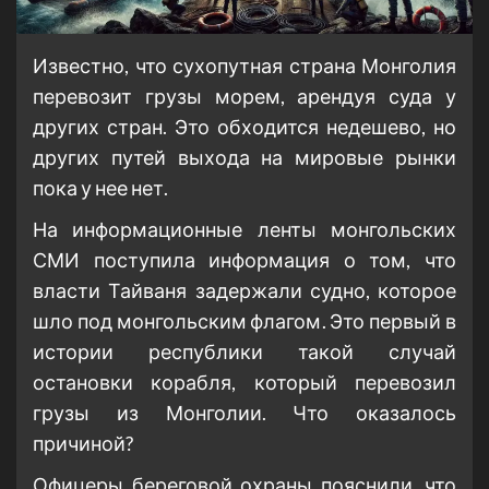
Известно, что сухопутная страна Монголия
перевозит грузы морем, арендуя суда у
других стран. Это обходится недешево, но
других путей выхода на мировые рынки
пока у нее нет.
На информационные ленты монгольских
СМИ поступила информация о том, что
власти Тайваня задержали судно, которое
шло под монгольским флагом. Это первый в
истории республики такой случай
остановки корабля, который перевозил
грузы из Монголии. Что оказалось
причиной?
Офицеры береговой охраны пояснили, что