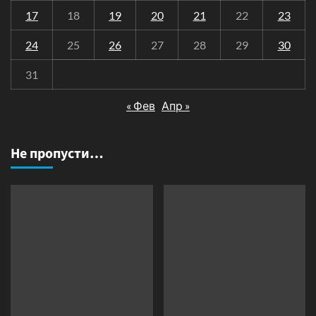
17
18
19
20
21
22
23
24
25
26
27
28
29
30
31
« Фев
Апр »
Не пропусти…