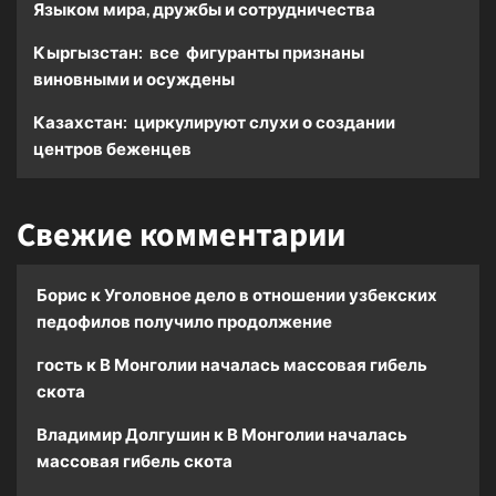
Языком мира, дружбы и сотрудничества
Кыргызстан: все фигуранты признаны
виновными и осуждены
Казахстан: циркулируют слухи о создании
центров беженцев
Свежие комментарии
Борис
к
Уголовное дело в отношении узбекских
педофилов получило продолжение
гость
к
В Монголии началась массовая гибель
скота
Владимир Долгушин
к
В Монголии началась
массовая гибель скота