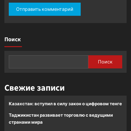
Поиск
Поиск
Свежие записи
Казахстан: вступил в силу закон о цифровом тенге
Таджикистан развивает торговлю с ведущими
странами мира