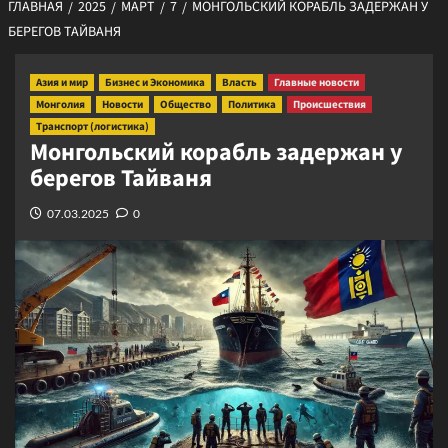
ГЛАВНАЯ
2025
МАРТ
7
МОНГОЛЬСКИЙ КОРАБЛЬ ЗАДЕРЖАН У
БЕРЕГОВ ТАЙВАНЯ
Азия и мир
Бизнес и Экономика
Власть
Главные новости
Монголия
Новости
Общество
Политика
Происшествия
Транспорт (логистика)
Монгольский корабль задержан у
берегов Тайваня
07.03.2025
0