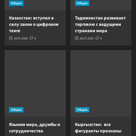
Общая
Общая
Казахстан: вступил в
Таджикистан развивает
силу закон о цифровом
торговлю с ведущими
тенге
странами мира
24.07.2026
0
24.07.2026
0
Общая
Общая
Языком мира, дружбы и
Кыргызстан: все
сотрудничества
фигуранты признаны