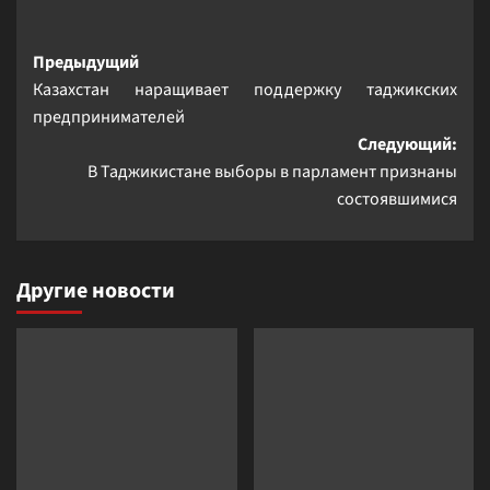
Навигация
Предыдущий
Казахстан наращивает поддержку таджикских
записи
предпринимателей
Следующий:
В Таджикистане выборы в парламент признаны
состоявшимися
Другие новости