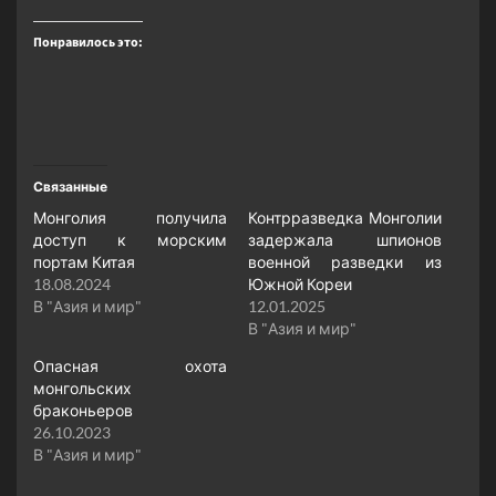
Понравилось это:
Связанные
Монголия получила
Контрразведка Монголии
доступ к морским
задержала шпионов
портам Китая
военной разведки из
18.08.2024
Южной Кореи
В "Азия и мир"
12.01.2025
В "Азия и мир"
Опасная охота
монгольских
браконьеров
26.10.2023
В "Азия и мир"