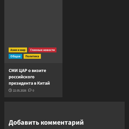
Азия и мир
Главные новости
Общая
Политика
СМИ ЦАР о визите
российского
президента в Китай
22.05.2026
0
Добавить комментарий