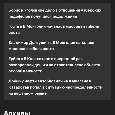
Борис
к
Уголовное дело в отношении узбекских
педофилов получило продолжение
гость
к
В Монголии началась массовая гибель
скота
Владимир Долгушин
к
В Монголии началась
массовая гибель скота
Ербол
к
В Казахстане в очередной раз
разворовали деньги на строительстве объекта
особой важности
Добычу нефти возобновили на Кашагане
к
Казахстан попал в ситуацию неопределённости
на нефтяном рынке
Архивы