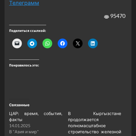
Телеграмм
95470
Поделиться ссылкой:
Понравилось это:
Связанные
ЦАР: время, события,
В Кыргызстане
факты
продолжается
14.01.2025
полномасштабное
В "Азия и мир"
строительство железной