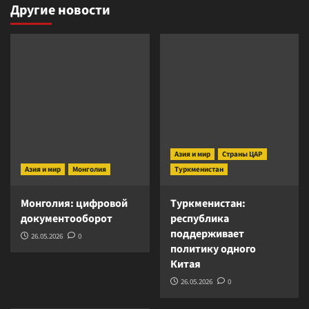
Другие новости
Азия и мир
Страны ЦАР
Азия и мир
Монголия
Туркменистан
Монголия: цифровой
Туркменистан:
документооборот
республика
поддерживает
26.05.2026
0
политику одного
Китая
26.05.2026
0