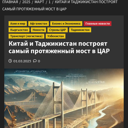
ГЛАВНАЯ
2025
МАРТ
1
КИТАЙ И ТАДЖИКИСТАН ПОСТРОЯТ
САМЫЙ ПРОТЯЖЕННЫЙ МОСТ В ЦАР
Азия и мир
Афганистан
Бизнес и Экономика
Главные новости
Кыргызстан
Новости
Страны ЦАР
Таджикистан
Транспорт (логистика)
Узбекистан
Китай и Таджикистан построят
самый протяженный мост в ЦАР
01.03.2025
0