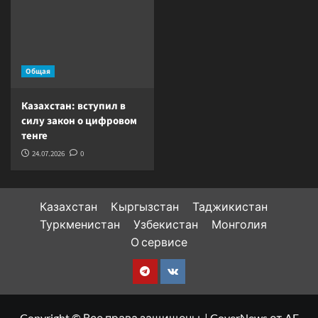
Общая
Казахстан: вступил в
силу закон о цифровом
тенге
24.07.2026
0
Казахстан
Кыргызстан
Таджикистан
Туркменистан
Узбекистан
Монголия
О сервисе
Telegram
VK
Copyright © Все права защищены.
|
CoverNews
от AF