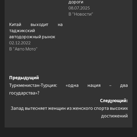
дороги
08.07.2025
В "Новости"
Китай выходит на
таджикский
автодорожный рынок
02.12.2022
В "Авто Мото"
Навигация
Предыдущий
Туркменистан-Турция: «одна нация – два
записи
государства»?
Следующий:
Запад вытесняет женщин из женского спорта высоких
достижений