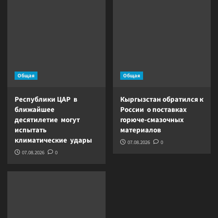
Общая
Общая
Республики ЦАР в
Кыргызстан обратился к
ближайшее
России о поставках
десятилетие могут
горюче-смазочных
испытать
материалов
климатические удары
07.08.2026
0
07.08.2026
0