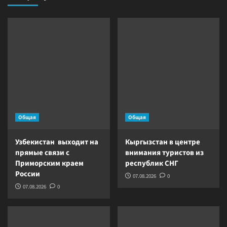
Общая
Общая
Узбекистан выходит на
Кыргызстан в центре
прямые связи с
внимания туристов из
Приморским краем
республик СНГ
России
07.08.2026
0
07.08.2026
0