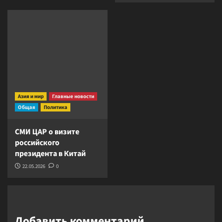
Азия и мир
Главные новости
Общая
Политика
СМИ ЦАР о визите
российского
президента в Китай
22.05.2026
0
Добавить комментарий