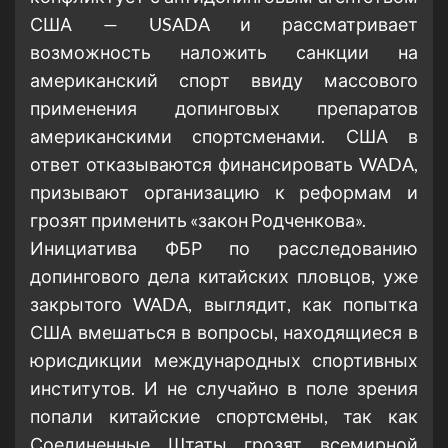
США — USADA и рассматривает
возможность наложить санкции на
американский спорт ввиду массового
применения допинговых препаратов
американскими спортсменами. США в
ответ отказываются финансировать WADA,
призывают организацию к реформам и
грозят применить «закон Родченкова».
Инициатива ФБР по расследованию
допингового дела китайских пловцов, уже
закрытого WADA, выглядит, как попытка
США вмешаться в вопросы, находящиеся в
юрисдикции международных спортивных
институтов. И не случайно в поле зрения
попали китайские спортсмены, так как
Соединенные Штаты грозят всемирной