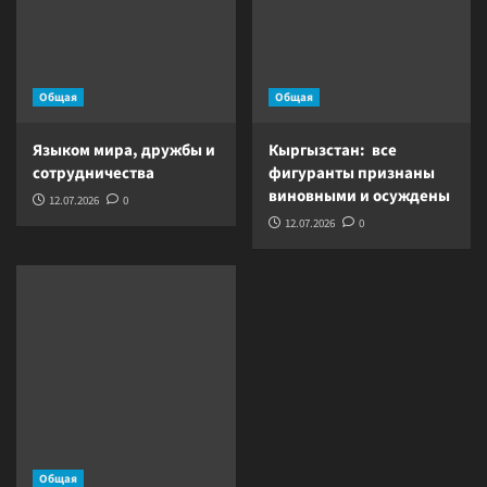
Общая
Общая
Языком мира, дружбы и
Кыргызстан: все
сотрудничества
фигуранты признаны
виновными и осуждены
12.07.2026
0
12.07.2026
0
Общая