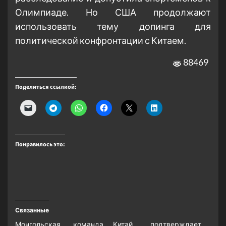
Олимпиаде. Но США продолжают
использовать тему допинга для
политической конфронтации с Китаем.
88469
Поделиться ссылкой:
Понравилось это:
Связанные
Монгольская команда
Китай подтверждает