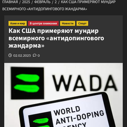
ГЛАВНАЯ
2025
ФЕВРАЛЬ
2
КАК США ПРИМЕРЯЮТ МУНДИР
ВСЕМИРНОГО «АНТИДОПИНГОВОГО ЖАНДАРМА»
Азия и мир
В центре внимания
Новости
Спорт
Как США примеряют мундир
всемирного «антидопингового
жандарма»
02.02.2025
0