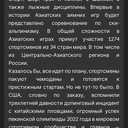
также лыжные дисциплины. Впервые в
истории Азиатских зимних игр будет
представлено соревнование по ски-
альпинизму. В общей сложности в
Азиатских играх примут участие 1274
спортсменов из 34 стран мира. В том числе
из Центрально-Азиатского региона и
России.
Казалось бы, все идет по плану, спортсмены
пакуют чемоданы и готовятся к
престижным стартам. Но не тут-то было. В
США, словно по заказу, вспомнили
трехлетней давности допинговый инцидент
с китайскими пловцами, огромный успех
пекинской олимпиады 2022 года в мировом
спортивном сообществе и главное —