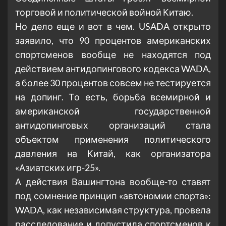
торговой и политической войной Китаю.
Но дело еще и вот в чем. USADA открыто
заявило, что 90 процентов американских
спортсменов вообще не находятся под
действием антидопингового кодекса WADA,
а более 30 процентов совсем не тестируется
на допинг. То есть, борьба всемирной и
американской государственной
антидопинговых организаций стала
объектом применения политического
давления на Китай, как организатора
«Азиатских игр-25».
А действия Вашингтона вообще-то ставят
под сомнение принцип «автономии спорта»:
WADA, как независимая структура, провела
расследование и допустила спортсменов к