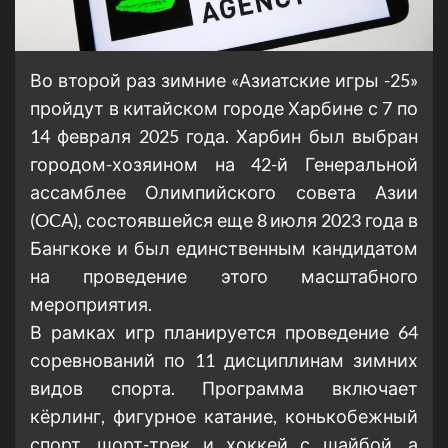
Во второй раз зимние «Азиатские игры -25»
пройдут в китайском городе Харбине с 7 по
14 февраля 2025 года. Харбин был выбран
городом-хозяином на 42-й Генеральной
ассамблее Олимпийского совета Азии
(OCA), состоявшейся еще 8 июля 2023 года в
Бангкоке и был единственным кандидатом
на проведение этого масштабного
мероприятия.
В рамках игр планируется проведение 64
соревнований по 11 дисциплинам зимних
видов спорта. Программа включает
кёрлинг, фигурное катание, конькобежный
спорт, шорт-трек и хоккей с шайбой, а