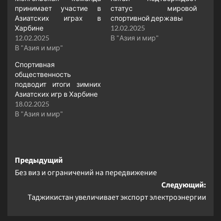
принимает участие в
статус мировой
Азиатских играх в
спортивной державы
Харбине
12.02.2025
12.02.2025
В "Азия и мир"
В "Азия и мир"
Спортивная
общественность
подводит итоги зимних
Азиатских игр в Харбине
18.02.2025
В "Азия и мир"
Навигация
Предыдущий
Без виз и ограничений на передвижение
записи
Следующий:
Таджикистан увеличивает экспорт электроэнергии