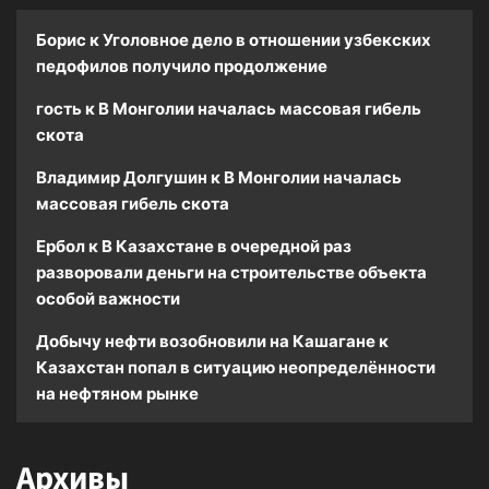
Борис
к
Уголовное дело в отношении узбекских
педофилов получило продолжение
гость
к
В Монголии началась массовая гибель
скота
Владимир Долгушин
к
В Монголии началась
массовая гибель скота
Ербол
к
В Казахстане в очередной раз
разворовали деньги на строительстве объекта
особой важности
Добычу нефти возобновили на Кашагане
к
Казахстан попал в ситуацию неопределённости
на нефтяном рынке
Архивы