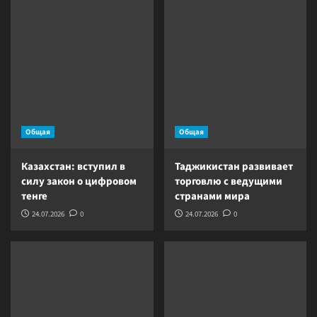
Общая
Общая
Казахстан: вступил в
Таджикистан развивает
силу закон о цифровом
торговлю с ведущими
тенге
странами мира
24.07.2026
0
24.07.2026
0