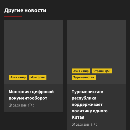
Другие новости
Азия и мир
Страны ЦАР
Азия и мир
Монголия
Туркменистан
Монголия: цифровой
Туркменистан:
документооборот
республика
поддерживает
26.05.2026
0
политику одного
Китая
26.05.2026
0