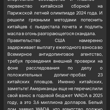
первенство китайской сборной на
Парижской летней олимпиаде 2024 года. И
решили грязными методами потеснить
китайцев с пьедестала почета и подлить
масла в огонь разгорающегося скандала.
Правительство США намеренно
задерживает выплату ежегодного взноса во
Всемирное антидопинговое агентство,
требуя проведения внешней проверки на
фоне расследования по делу о
положительных допинг-пробах 23
китайских пловцов. Именно китайских,
заметьте! Американцы еще не перечислили
свой взнос в годовой бюджет WADA в 2025
году, а это 3,6 миллиона долларов. Белый
дом заявил WADA, что агентство должно