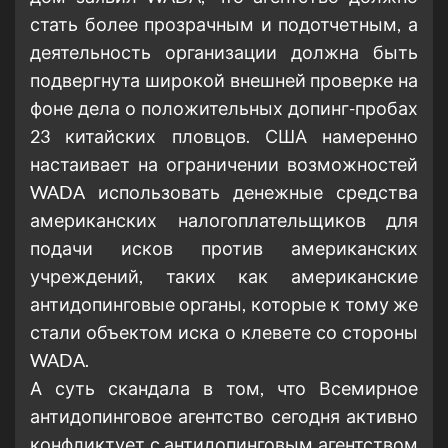
стать более прозрачным и подотчетным, а
деятельность организации должна быть
подвергнута широкой внешней проверке на
фоне дела о положительных допинг-пробах
23 китайских пловцов. США намеренно
настаивает на ограничении возможностей
WADA использовать денежные средства
американских налогоплательщиков для
подачи исков против американских
учреждений, таких как американские
антидопинговые органы, которые к тому же
стали объектом иска о клевете со стороны
WADA.
А суть скандала в том, что Всемирное
антидопинговое агентство сегодня активно
конфликтует с антидопинговым агентством