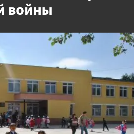
й войны