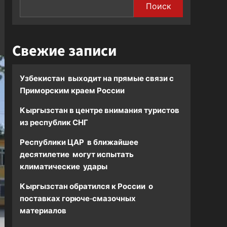
Поиск
Свежие записи
Узбекистан выходит на прямые связи с
Приморским краем России
Кыргызстан в центре внимания туристов
из республик СНГ
Республики ЦАР в ближайшее
десятилетие могут испытать
климатические удары
Кыргызстан обратился к России о
поставках горюче-смазочных
материалов