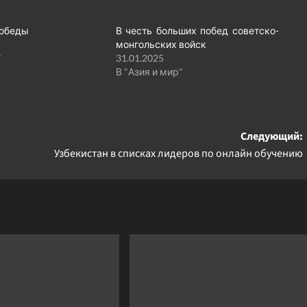
Победы
В честь больших побед советско-
монгольских войск
"
31.01.2025
В "Азия и мир"
Следующий:
Узбекистан в списках лидеров по онлайн обучению