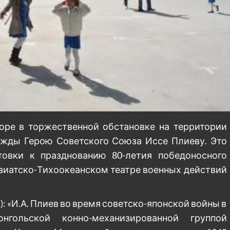
торе в торжественной обстановке на территории
жды Герою Советского Союза Иссе Плиеву. Это
овки к празднованию 80-летия победоносного
зиатско-Тихоокеанском театре военных действий
: «И.А. Плиев во время советско-японской войны в
нгольской конно-механизированной группой