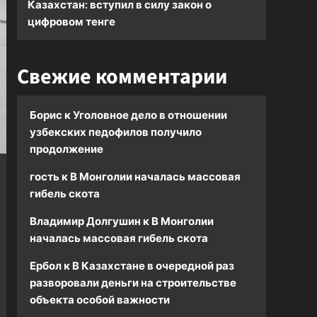
Казахстан: вступил в силу закон о
цифровом тенге
Свежие комментарии
Борис
к
Уголовное дело в отношении
узбекских педофилов получило
продолжение
гость
к
В Монголии началась массовая
гибель скота
Владимир Долгушин
к
В Монголии
началась массовая гибель скота
Ербол
к
В Казахстане в очередной раз
разворовали деньги на строительстве
объекта особой важности