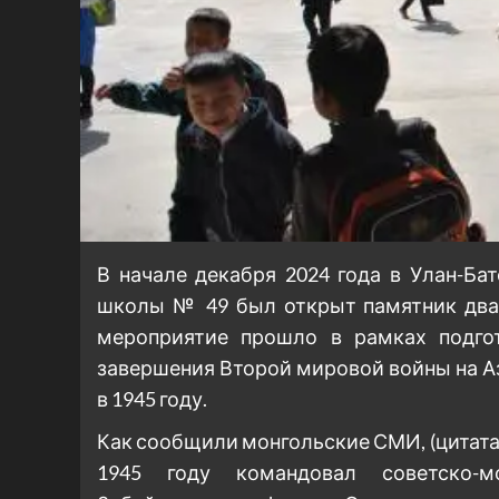
В начале декабря 2024 года в Улан-Ба
школы № 49 был открыт памятник два
мероприятие прошло в рамках подгот
завершения Второй мировой войны на А
в 1945 году.
Как сообщили монгольские СМИ, (цитата)
1945 году командовал советско-мо