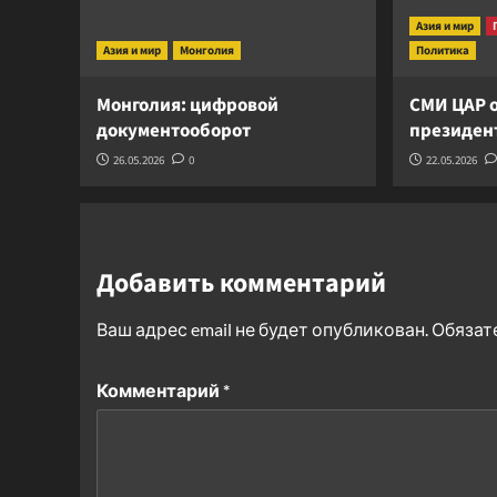
Азия и мир
Азия и мир
Монголия
Политика
Монголия: цифровой
СМИ ЦАР о
документооборот
президент
26.05.2026
0
22.05.2026
Добавить комментарий
Ваш адрес email не будет опубликован.
Обязат
Комментарий
*