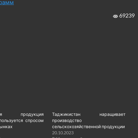
грамм
69239
щная продукция
Таджикистан наращивает
пользуется спросом
производство
рынках
сельскохозяйственной продукции
20.10.2023