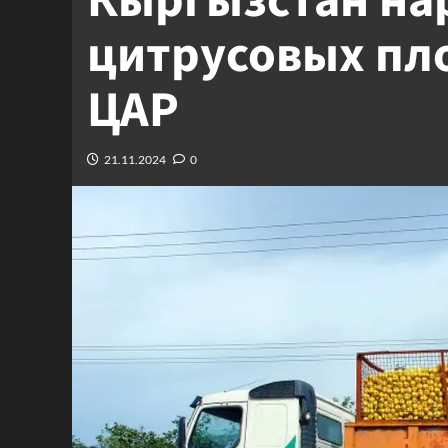
Кыргызстан на
цитрусовых пло
ЦАР
21.11.2024
0