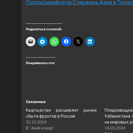
Подписывайся на Стержень Азии в Теле
Поделиться ссылкой:
Понравилось это:
Связанные
Кыргызстан расширяет рынки
Плодоово
сбыта фруктов в России
Узбекистана 
15.12.2024
на мировых 
В "Азия и мир"
14.01.2024