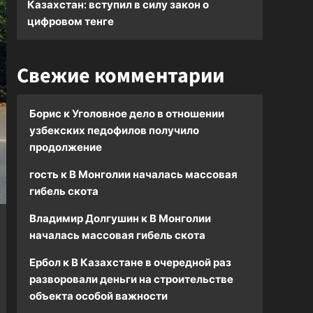
Казахстан: вступил в силу закон о
цифровом тенге
Свежие комментарии
Борис
к
Уголовное дело в отношении
узбекских педофилов получило
продолжение
гость
к
В Монголии началась массовая
гибель скота
Владимир Долгушин
к
В Монголии
началась массовая гибель скота
Ербол
к
В Казахстане в очередной раз
разворовали деньги на строительстве
объекта особой важности