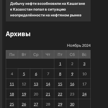
Добычу нефти возобновили на Кашагане
к
Казахстан попал в ситуацию
неопределённости на нефтяном рынке
Архивы
Ноябрь 2024
Пн
Вт
Ср
Чт
Пт
Сб
Вс
1
2
3
4
5
6
7
8
9
10
11
12
13
14
15
16
17
18
19
20
21
22
23
24
25
26
27
28
29
30