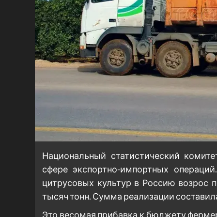
Национальный статистический комите
сфере экспортно-импортных операций.
цитрусовых культур в Россию возрос по
тысяч тонн. Сумма реализации составила
Это весомая прибавка к бюджету ферме