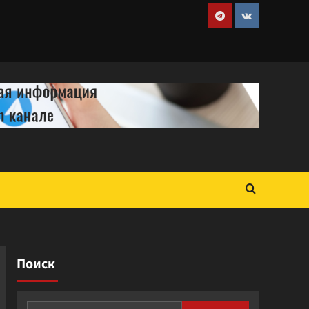
Telegram
VK
Поиск