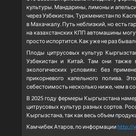
культуры. Мандарины, лимоны и апельс
через Узбекистан, Туркменистан по Кас
в Махачкалу. Путь неблизкий, но есть га
на казахстанских КПП автомашины могут
просто испортится. Как уже не раз бывал
Плоды цитрусовых культур Кыргызстан
Узбекистан и Китай. Там они также 
экологических условиях: без примен
прикорневого капельного полива. Эт
себестоимость несколько ниже, чем в с
В 2025 году фермеры Кыргызстана намер
цитрусовых культур разных сортов. Ро
Кыргызстана, так как весь объем продук
Камчибек Атаров, по информации
http://