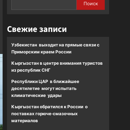
Поиск
Свежие записи
Узбекистан выходит на прямые связи с
Приморским краем России
Кыргызстан в центре внимания туристов
из республик СНГ
Республики ЦАР в ближайшее
десятилетие могут испытать
климатические удары
Кыргызстан обратился к России о
поставках горюче-смазочных
материалов