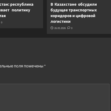
стан: республика
В Казахстане обсудили
вает политику
будущее транспортных
итая
коридоров и цифровой
логистики
0
26.05.2026
0
ельные поля помечены
*