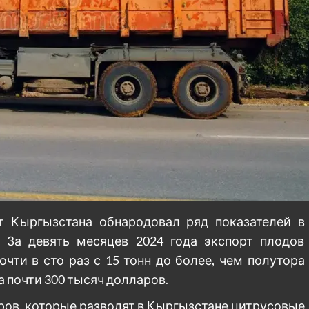
т Кыргызстана обнародовал ряд показателей в
 За девять месяцев 2024 года экспорт плодов
чти в сто раз с 15 тонн до более, чем полутора
 почти 300 тысяч долларов.
ров, которые разводят в Кыргызстане цитрусовые