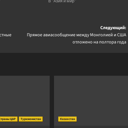
"
В "Азия и мир"
Следующий:
стные
Прямое авиасообщение между Монголией и США
отложено на полтора года
Страны ЦАР
Туркменистан
Казахстан