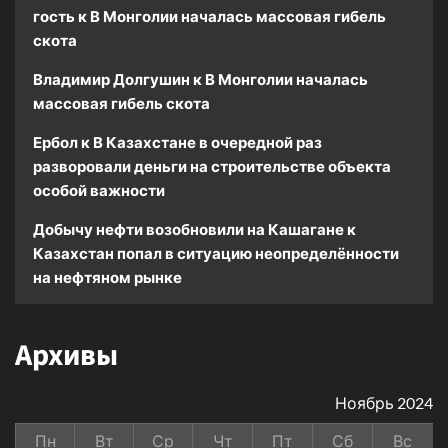
гость
к
В Монголии началась массовая гибель
скота
Владимир Долгушин
к
В Монголии началась
массовая гибель скота
Ербол
к
В Казахстане в очередной раз
разворовали деньги на строительстве объекта
особой важности
Добычу нефти возобновили на Кашагане
к
Казахстан попал в ситуацию неопределённости
на нефтяном рынке
Архивы
Ноябрь 2024
Пн
Вт
Ср
Чт
Пт
Сб
Вс