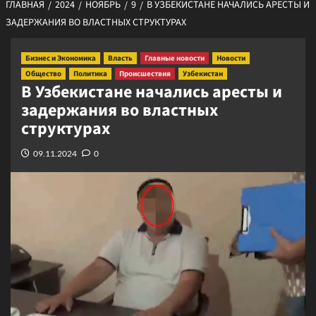
ГЛАВНАЯ
2024
НОЯБРЬ
9
В УЗБЕКИСТАНЕ НАЧАЛИСЬ АРЕСТЫ И
ЗАДЕРЖАНИЯ ВО ВЛАСТНЫХ СТРУКТУРАХ
Бизнес и Экономика
Власть
Главные новости
Новости
Общество
Политика
Происшествия
Узбекистан
В Узбекистане начались аресты и
задержания во властных
структурах
09.11.2024
0