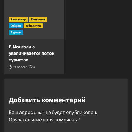
Азия и мир
Монголия
Общая
Общество
Туризм
В Монголию
увеличивается поток
туристов
21.05.2026
0
Добавить комментарий
Ваш адрес email не будет опубликован.
Обязательные поля помечены
*