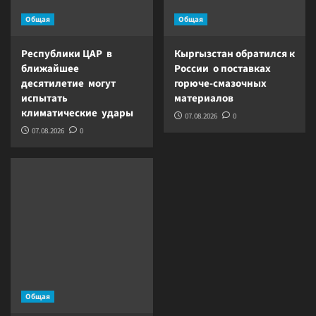
Общая
Общая
Республики ЦАР в
Кыргызстан обратился к
ближайшее
России о поставках
десятилетие могут
горюче-смазочных
испытать
материалов
климатические удары
07.08.2026
0
07.08.2026
0
Общая