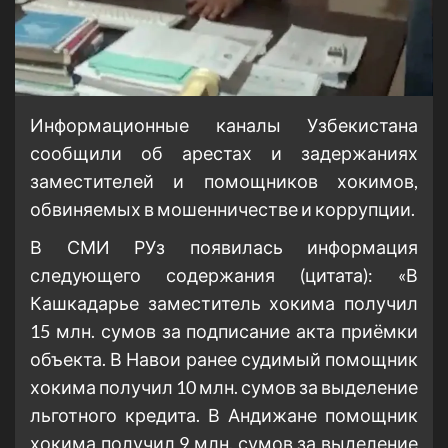
Информационные каналы Узбекистана
сообщили об арестах и задержаниях
заместителей и помощников хокимов,
обвиняемых в мошенничестве и коррупции.
В СМИ РУз появилась информация
следующего содержания (цитата): «В
Кашкадарье заместитель хокима получил
15 млн. сумов за подписание акта приёмки
объекта. В Навои ранее судимый помощник
хокима получил 10 млн. сумов за выделение
льготного кредита. В Андижане помощник
хокима получил 9 млн. сумов за выделение