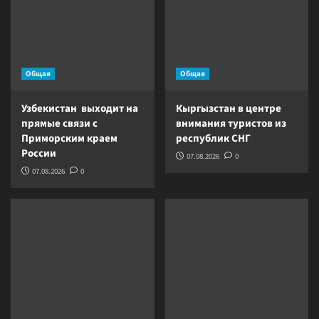
Общая
Общая
Узбекистан выходит на
Кыргызстан в центре
прямые связи с
внимания туристов из
Приморским краем
республик СНГ
России
07.08.2026
0
07.08.2026
0