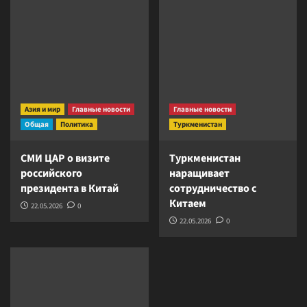
Азия и мир
Главные новости
Главные новости
Общая
Политика
Туркменистан
СМИ ЦАР о визите
Туркменистан
российского
наращивает
президента в Китай
сотрудничество с
Китаем
22.05.2026
0
22.05.2026
0