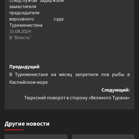
Спецслужбы задержали
заместителя
председателя
верховного суда
Туркменистана
15.08.2024
В "Власть"
Навигация
Предыдущий
В Туркменистане на месяц запретили лов рыбы в
записи
Каспийском море
Следующий:
Тюркский поворот в сторону «Великого Турана»
Другие новости