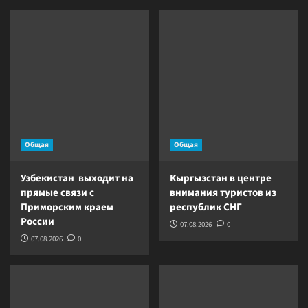
Общая
Общая
Узбекистан выходит на
Кыргызстан в центре
прямые связи с
внимания туристов из
Приморским краем
республик СНГ
России
07.08.2026
0
07.08.2026
0