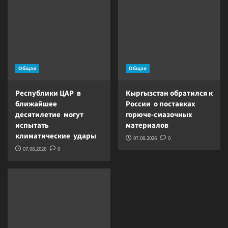
Общая
Общая
Республики ЦАР в
Кыргызстан обратился к
ближайшее
России о поставках
десятилетие могут
горюче-смазочных
испытать
материалов
климатические удары
07.08.2026
0
07.08.2026
0