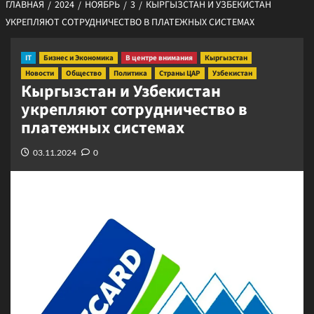
ГЛАВНАЯ
2024
НОЯБРЬ
3
КЫРГЫЗСТАН И УЗБЕКИСТАН
УКРЕПЛЯЮТ СОТРУДНИЧЕСТВО В ПЛАТЕЖНЫХ СИСТЕМАХ
IT
Бизнес и Экономика
В центре внимания
Кыргызстан
Новости
Общество
Политика
Страны ЦАР
Узбекистан
Кыргызстан и Узбекистан
укрепляют сотрудничество в
платежных системах
03.11.2024
0