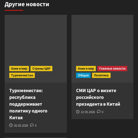
Другие новости
Азия и мир
Страны ЦАР
Азия и мир
Главные новости
Туркменистан
Общая
Политика
Туркменистан:
СМИ ЦАР о визите
республика
российского
поддерживает
президента в Китай
политику одного
22.05.2026
0
Китая
26.05.2026
0