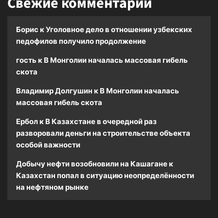
Свежие комментарии
Борис
к
Уголовное дело в отношении узбекских
педофилов получило продолжение
гость
к
В Монголии началась массовая гибель
скота
Владимир Долгушин
к
В Монголии началась
массовая гибель скота
Ербол
к
В Казахстане в очередной раз
разворовали деньги на строительстве объекта
особой важности
Добычу нефти возобновили на Кашагане
к
Казахстан попал в ситуацию неопределённости
на нефтяном рынке