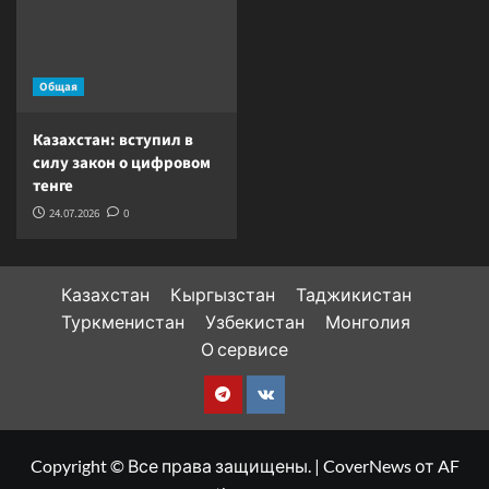
Общая
Казахстан: вступил в
силу закон о цифровом
тенге
24.07.2026
0
Казахстан
Кыргызстан
Таджикистан
Туркменистан
Узбекистан
Монголия
О сервисе
Telegram
VK
Copyright © Все права защищены.
|
CoverNews
от AF