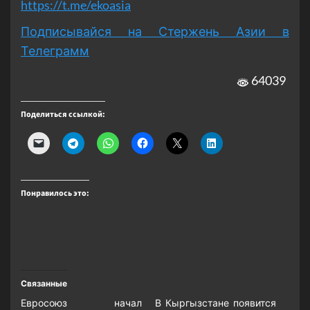
https://t.me/ekoasia
Подписывайся на Стержень Азии в
Телеграмм
64039
Поделиться ссылкой:
Понравилось это:
Связанные
Евросоюз начал
В Кыргызстане появится