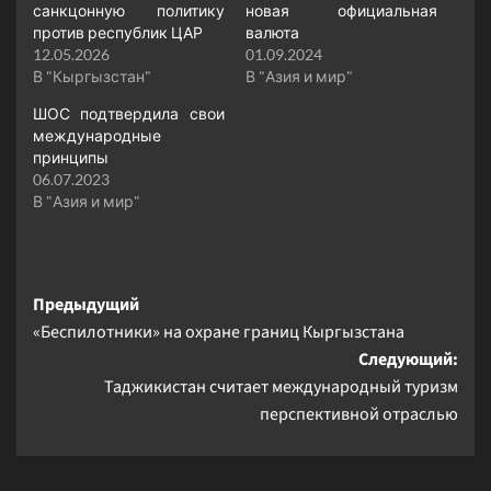
санкцонную политику
новая официальная
против республик ЦАР
валюта
12.05.2026
01.09.2024
В "Кыргызстан"
В "Азия и мир"
ШОС подтвердила свои
международные
принципы
06.07.2023
В "Азия и мир"
Навигация
Предыдущий
«Беспилотники» на охране границ Кыргызстана
записи
Следующий:
Таджикистан считает международный туризм
перспективной отраслью