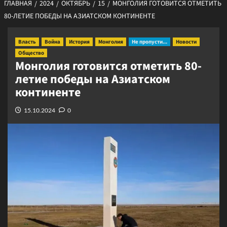
ГЛАВНАЯ
2024
ОКТЯБРЬ
15
МОНГОЛИЯ ГОТОВИТСЯ ОТМЕТИТЬ
80-ЛЕТИЕ ПОБЕДЫ НА АЗИАТСКОМ КОНТИНЕНТЕ
Власть
Война
История
Монголия
Не пропусти...
Новости
Общество
Монголия готовится отметить 80-
летие победы на Азиатском
континенте
15.10.2024
0