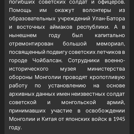
погибших советских солдат и офицеров.
Помощь им окажут волонтеры из
образовательных учреждений Улан-Батора
и восточных аймаков республики. А в
нынешнем году был капитально
отремонтирован большой мемориал,
посвященный подвигу советских летчиков в
городе Чойбалсан. Сотрудники военно-
исторического музея министерства
обороны Монголии проводят кропотливую
работу по установлению на основе
архивных данных имен неизвестных солдат
советской и монгольской армий,
принимавших участие в освобождении
Монголии и Китая от японских войск в 1945
году.