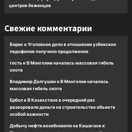
центров беженцев
Свежие комментарии
Борис
к
Уголовное дело в отношении узбекских
педофилов получило продолжение
гость
к
В Монголии началась массовая гибель
скота
Владимир Долгушин
к
В Монголии началась
массовая гибель скота
Ербол
к
В Казахстане в очередной раз
разворовали деньги на строительстве объекта
особой важности
Добычу нефти возобновили на Кашагане
к