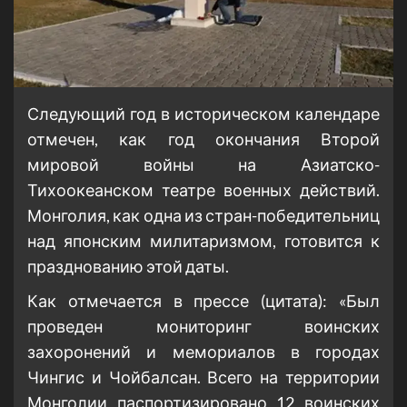
Следующий год в историческом календаре
отмечен, как год окончания Второй
мировой войны на Азиатско-
Тихоокеанском театре военных действий.
Монголия, как одна из стран-победительниц
над японским милитаризмом, готовится к
празднованию этой даты.
Как отмечается в прессе (цитата): «Был
проведен мониторинг воинских
захоронений и мемориалов в городах
Чингис и Чойбалсан. Всего на территории
Монголии паспортизировано 12 воинских