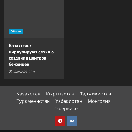
Общая
Казахстан:
циркулируют слухи о
создании центров
беженцев
12.07.2026
0
Казахстан
Кыргызстан
Таджикистан
Туркменистан
Узбекистан
Монголия
О сервисе
Telegram
VK