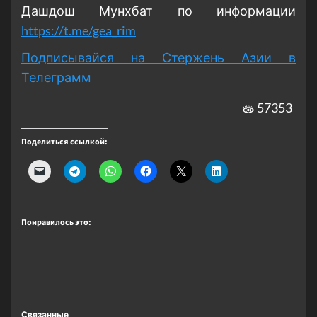
Дашдош Мунхбат по информации
https://t.me/gea_rim
Подписывайся на Стержень Азии в
Телеграмм
57353
Поделиться ссылкой:
Понравилось это:
Связанные