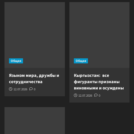
Общая
Общая
Языком мира, дружбы и
Кыргызстан: все
сотрудничества
фигуранты признаны
виновными и осуждены
12.07.2026
0
12.07.2026
0