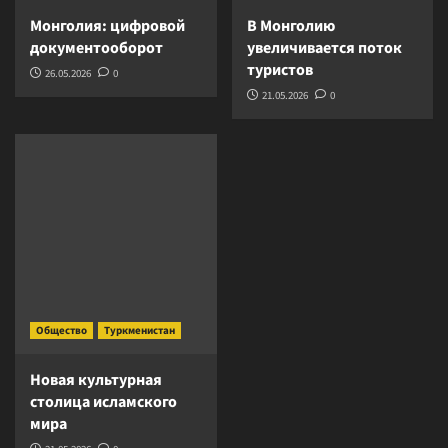
Монголия: цифровой
В Монголию
документооборот
увеличивается поток
туристов
26.05.2026
0
21.05.2026
0
Общество
Туркменистан
Новая культурная
столица исламского
мира