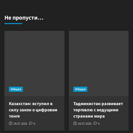
Не пропусти…
Общая
Общая
Казахстан: вступил в
Таджикистан развивает
силу закон о цифровом
торговлю с ведущими
тенге
странами мира
24.07.2026
0
24.07.2026
0