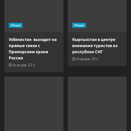
Общая
Общая
Узбекистан выходит на
Кыргызстан в центре
прямые связи с
внимания туристов из
Приморским краем
республик СНГ
России
07.08.2026
0
07.08.2026
0