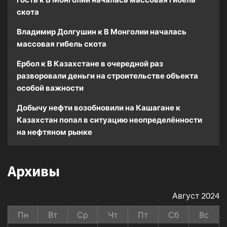
скота
Владимир Долгушин
к
В Монголии началась
массовая гибель скота
Ербол
к
В Казахстане в очередной раз
разворовали деньги на строительстве объекта
особой важности
Добычу нефти возобновили на Кашагане
к
Казахстан попал в ситуацию неопределённости
на нефтяном рынке
Архивы
Август 2024
Пн
Вт
Ср
Чт
Пт
Сб
Вс