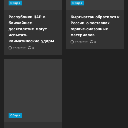
Общая
Общая
Республики ЦАР в
Кыргызстан обратился к
ближайшее
России о поставках
десятилетие могут
горюче-смазочных
испытать
материалов
климатические удары
07.08.2026
0
07.08.2026
0
Общая