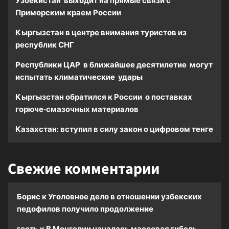
Узбекистан выходит на прямые связи с
Приморским краем России
Кыргызстан в центре внимания туристов из
республик СНГ
Республики ЦАР в ближайшее десятилетие могут
испытать климатические удары
Кыргызстан обратился к России о поставках
горюче-смазочных материалов
Казахстан: вступил в силу закон о цифровом тенге
Свежие комментарии
Борис
к
Уголовное дело в отношении узбекских
педофилов получило продолжение
гость
к
В Монголии началась массовая гибель