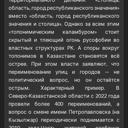
область, город республиканского значения»
вместо «область, город республиканского
значения и столица». Однако за всем этим
«топонимическим каламбуром» стоит
скрытый и тлеющий огонь русофобии во
властных структурах РК. А споры вокруг
топонимов в Казахстане становятся всё
острее. При этом власти заявляют, что
переименование улиц и городов — не
политический вопрос, но он остаётся
острым. Характерный пример. В
Северо‑Казахстанской области с 2022 года
провели более 400 переименований, а
вопрос о смене имени Петропавловска (на
Кызылжар) периодически поднимается с
2010 года.Часть жителей, особенно