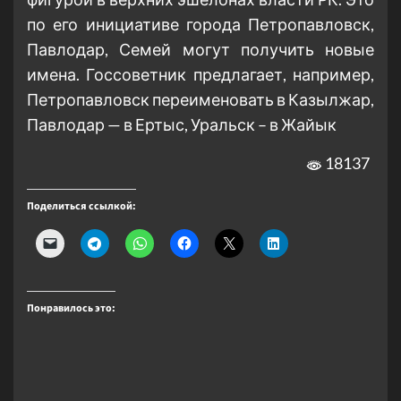
по его инициативе города Петропавловск,
Павлодар, Семей могут получить новые
имена. Госсоветник предлагает, например,
Петропавловск переименовать в Казылжар,
Павлодар — в Ертыс, Уральск – в Жайык
18137
Поделиться ссылкой:
Понравилось это: