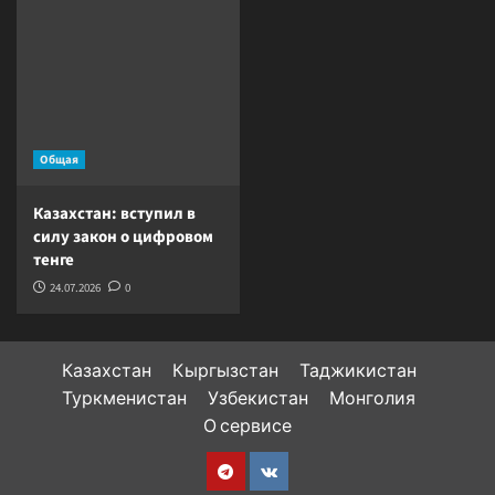
Общая
Казахстан: вступил в
силу закон о цифровом
тенге
24.07.2026
0
Казахстан
Кыргызстан
Таджикистан
Туркменистан
Узбекистан
Монголия
О сервисе
Telegram
VK