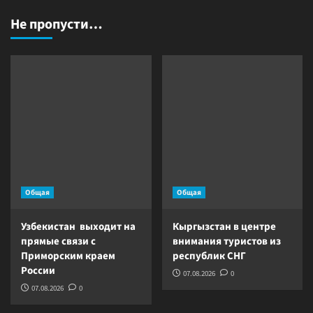
Не пропусти…
Общая
Общая
Узбекистан выходит на
Кыргызстан в центре
прямые связи с
внимания туристов из
Приморским краем
республик СНГ
России
07.08.2026
0
07.08.2026
0