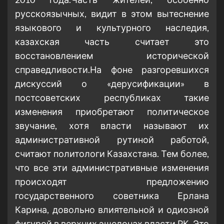
русскоязычных, видит в этом вытеснение
языкового и культурного наследия,
казахская часть считает это
восстановлением исторической
справедливости.На фоне разгоревшихся
дискуссий о «дерусификации» в
постсоветских республиках такие
изменения приобретают политическое
звучание, хотя власти называют их
административной рутиной работой,
считают политологи Казахстана. Тем более,
что все эти административные изменения
происходят предложению
государственного советника Ерлана
Карина, довольно влиятельной и одиозной
фигурой в верхних эшелонах власти РК. Это