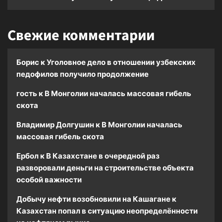
Свежие комментарии
Борис
к
Уголовное дело в отношении узбекских
педофилов получило продолжение
гость
к
В Монголии началась массовая гибель
скота
Владимир Долгушин
к
В Монголии началась
массовая гибель скота
Ербол
к
В Казахстане в очередной раз
разворовали деньги на строительстве объекта
особой важности
Добычу нефти возобновили на Кашагане
к
Казахстан попал в ситуацию неопределённости