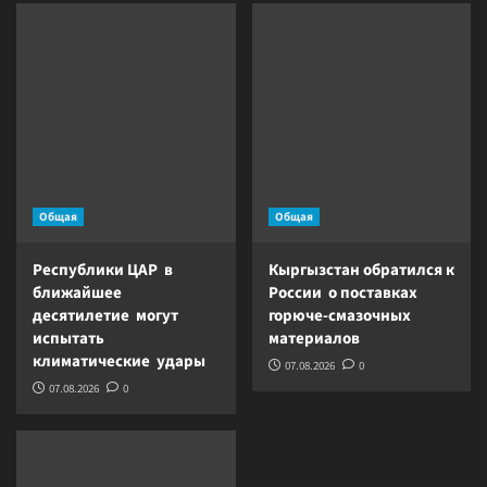
Общая
Общая
Республики ЦАР в
Кыргызстан обратился к
ближайшее
России о поставках
десятилетие могут
горюче-смазочных
испытать
материалов
климатические удары
07.08.2026
0
07.08.2026
0