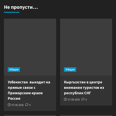
Не пропусти…
Общая
Общая
Узбекистан выходит на
Кыргызстан в центре
прямые связи с
внимания туристов из
Приморским краем
республик СНГ
России
07.08.2026
0
07.08.2026
0