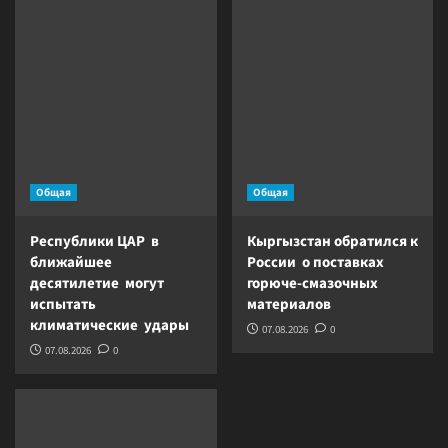
Общая
Общая
Республики ЦАР в
Кыргызстан обратился к
ближайшее
России о поставках
десятилетие могут
горюче-смазочных
испытать
материалов
климатические удары
07.08.2026
0
07.08.2026
0