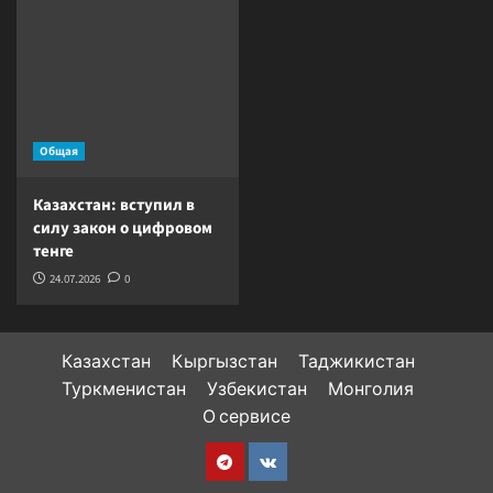
Общая
Казахстан: вступил в
силу закон о цифровом
тенге
24.07.2026
0
Казахстан
Кыргызстан
Таджикистан
Туркменистан
Узбекистан
Монголия
О сервисе
Telegram
VK