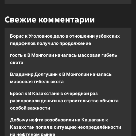
Свежие комментарии
Борис
к
Уголовное дело в отношении узбекских
педофилов получило продолжение
гость
к
В Монголии началась массовая гибель
скота
Владимир Долгушин
к
В Монголии началась
массовая гибель скота
Ербол
к
В Казахстане в очередной раз
разворовали деньги на строительстве объекта
особой важности
Добычу нефти возобновили на Кашагане
к
Казахстан попал в ситуацию неопределённости
на нефтяном рынке