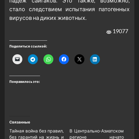
падеж сайгаков. Это также, возможно,
стало следствием испытания патогенных
вирусов на диких животных.
19077
Поделиться ссылкой:
Понравилось это:
Связанные
Тайная война без правил,
В Центрально-Азиатском
без гарантий на жизнь и
регионе начато