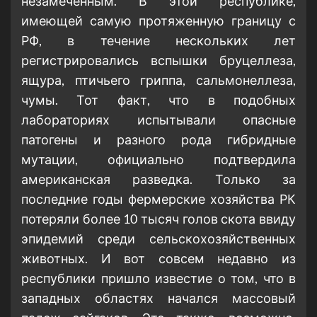
незамеченным. В этой республике,
имеющей самую протяженную границу с
РФ, в течение нескольких лет
регистрировались вспышки бруцеллеза,
ящура, птичьего гриппа, сальмонеллеза,
чумы. Тот факт, что в подобных
лабораториях испытывали опасные
патогены и разного рода гибридные
мутации, официально подтвердила
американская разведка. Только за
последние годы фермерские хозяйства РК
потеряли более 10 тысяч голов скота ввиду
эпидемий среди сельскохозяйственных
животных. И вот совсем недавно из
республики пришло известие о том, что в
западных областях начался массовый