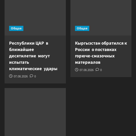
Общая
Общая
Республики ЦАР в
Кыргызстан обратился к
ближайшее
России о поставках
десятилетие могут
горюче-смазочных
испытать
материалов
климатические удары
07.08.2026
0
07.08.2026
0