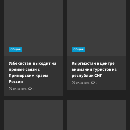
Общая
Общая
Узбекистан выходит на
Кыргызстан в центре
прямые связи с
внимания туристов из
Приморским краем
республик СНГ
России
07.08.2026
0
07.08.2026
0