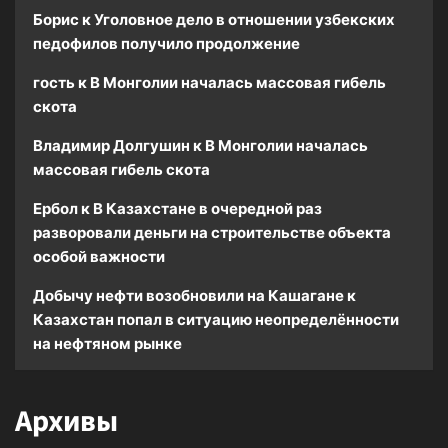
Борис
к
Уголовное дело в отношении узбекских
педофилов получило продолжение
гость
к
В Монголии началась массовая гибель
скота
Владимир Долгушин
к
В Монголии началась
массовая гибель скота
Ербол
к
В Казахстане в очередной раз
разворовали деньги на строительстве объекта
особой важности
Добычу нефти возобновили на Кашагане
к
Казахстан попал в ситуацию неопределённости
на нефтяном рынке
Архивы