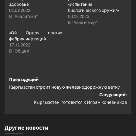
здоровье
«испытание
01.09.2022
биологического оружия»
В "Аналитика"
03.12.2023
В "Азия и мир"
«Ой Ордо» против
фабрик инфекций
17.11.2022
В "Общая"
Навигация
Предыдущий
Кыргызстан строит новую железнодорожную ветку
записи
Следующий:
Кыргызстан готовится к Играм кочевников
Другие новости