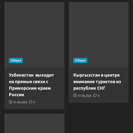
Общая
Общая
Узбекистан выходит
Кыргызстан в центре
на прямые связи с
внимания туристов из
Приморским краем
республик СНГ
России
07.08.2026
0
07.08.2026
0