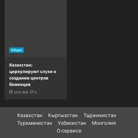
Общая
Казахстан:
циркулируют слухи о
создании центров
беженцев
12.07.2026
0
Казахстан
Кыргызстан
Таджикистан
Туркменистан
Узбекистан
Монголия
О сервисе