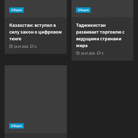
Общая
Общая
Казахстан: вступил в
Таджикистан
силу закон о цифровом
развивает торговлю с
тенге
ведущими странами
мира
24.07.2026
0
24.07.2026
0
Общая