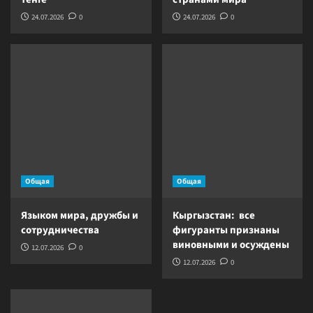
24.07.2026
0
24.07.2026
0
Общая
Общая
Языком мира, дружбы и
Кыргызстан: все
сотрудничества
фигуранты признаны
виновными и осуждены
12.07.2026
0
12.07.2026
0