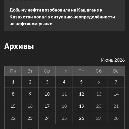
Добычу нефти возобновили на Кашагане
к
Казахстан попал в ситуацию неопределённости
на нефтяном рынке
Архивы
Июнь 2026
Пн
Вт
Ср
Чт
Пт
Сб
Вс
1
2
3
4
5
6
7
8
9
10
11
12
13
14
15
16
17
18
19
20
21
22
23
24
25
26
27
28