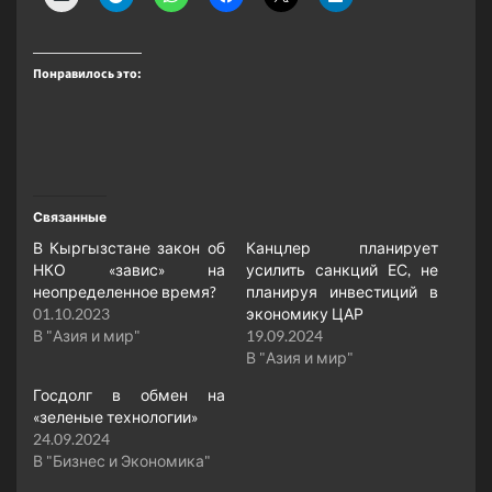
Понравилось это:
Связанные
​​В Кыргызстане закон об
Канцлер планирует
НКО «завис» на
усилить санкций ЕС, не
неопределенное время?
планируя инвестиций в
01.10.2023
экономику ЦАР
В "Азия и мир"
19.09.2024
В "Азия и мир"
Госдолг в обмен на
«зеленые технологии»
24.09.2024
В "Бизнес и Экономика"