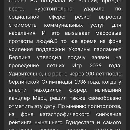
страна ЕС получала из России, прежде
всего, чувствительно ударила по
социальной сфере: резко выросла
стоимость коммунальных услуг для
населения. И это вызывает массовые
протесты людей.В то же время на фоне
усиления поддержки Украины парламент
Берлина утвердил подачу заявки на
проведение летних Игр 2036 года.
Удивительно, но ровно через 100 лет после
берлинской Олимпиады 1936 года, когда у
власти находился фюрер, нынешний
канцлер Мерц решил также своеобразно
отметить эту дату. По мнению политологов,
на фоне катастрофического снижения
рейтинга нынешнего Бундестага и самого