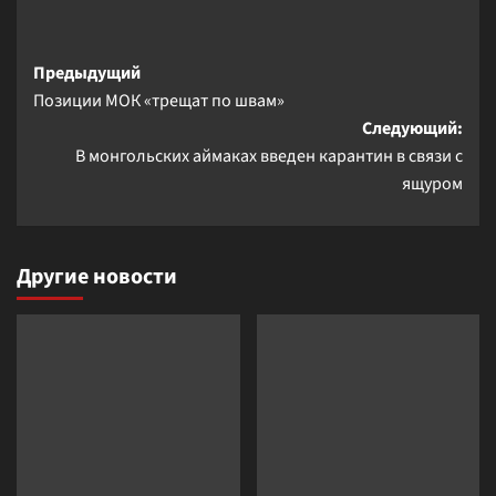
Навигация
Предыдущий
Позиции МОК «трещат по швам»
записи
Следующий:
В монгольских аймаках введен карантин в связи с
ящуром
Другие новости