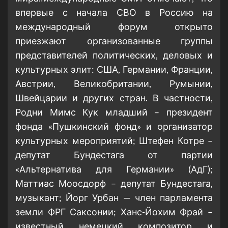
впервые с начала СВО в Россию на
международный форум открыто
приезжают организованные группы
представителей политических, деловых и
культурных элит: США, Германии, Франции,
Австрии, Великобритании, Румынии,
Швейцарии и других стран. В частности,
Родни Мимс Кук младший – президент
фонда «Пушкинский фонд» и организатор
культурных мероприятий; Штефен Котре –
депутат Бундестага от партии
«Альтернатива для Германии» (АдГ);
Маттиас Моосдорф – депутат Бундестага,
музыкант; Йорг Урбан — член парламента
земли ФРГ Саксонии; Ханс-Йохим Фрай –
известный немецкий композитор и