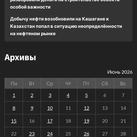
особой важности
Добычу нефти возобновили на Кашагане
к
Казахстан попал в ситуацию неопределённости
на нефтяном рынке
Архивы
Июнь 2026
Пн
Вт
Ср
Чт
Пт
Сб
Вс
1
2
3
4
5
6
7
8
9
10
11
12
13
14
15
16
17
18
19
20
21
22
23
24
25
26
27
28