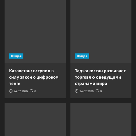
Общая
Общая
Казахстан: вступил в
Таджикистан развивает
силу закон о цифровом
торговлю с ведущими
тенге
странами мира
24.07.2026
0
24.07.2026
0