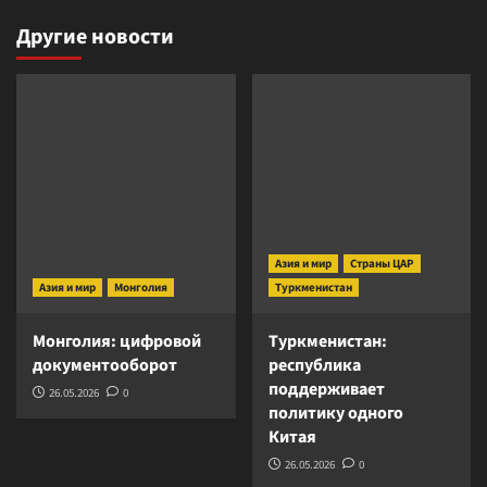
Другие новости
Азия и мир
Страны ЦАР
Азия и мир
Монголия
Туркменистан
Монголия: цифровой
Туркменистан:
документооборот
республика
поддерживает
26.05.2026
0
политику одного
Китая
26.05.2026
0