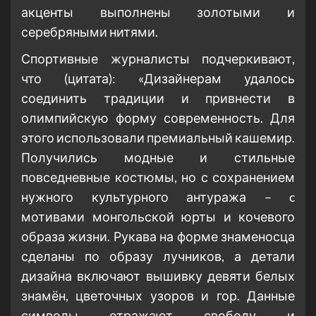
акценты выполнены золотыми и
серебряными нитями.
Спортивные журналисты подчеркивают,
что (цитата): «Дизайнерам удалось
соединить традиции и привнести в
олимпийскую форму современность. Для
этого использовали премиальный кашемир.
Получились модные и стильные
повседневные костюмы, но с сохранением
нужного культурного антуража – c
мотивами монгольской юрты и кочевого
образа жизни. Рукава на форме знаменосца
сделаны по образу лучников, а детали
дизайна включают вышивку девяти белых
знамён, цветочных узоров и гор. Данные
символы отражают свободу и