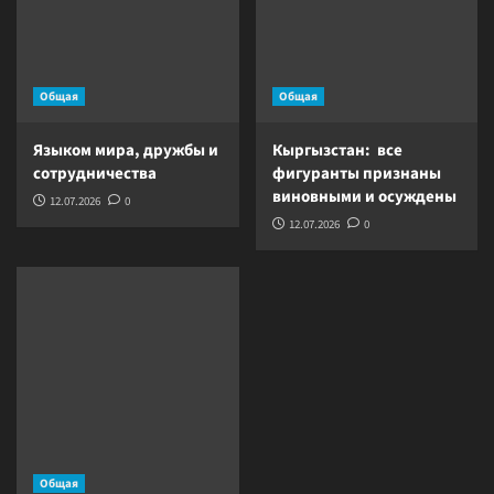
Общая
Общая
Языком мира, дружбы и
Кыргызстан: все
сотрудничества
фигуранты признаны
виновными и осуждены
12.07.2026
0
12.07.2026
0
Общая