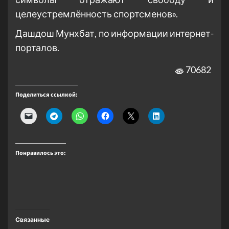
целеустремлённость спортсменов».
Дашдош Мунхбат, по информации интернет-
порталов.
70682
Поделиться ссылкой:
Понравилось это:
Связанные