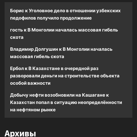
Борис
к
Уголовное дело в отношении узбекских
педофилов получило продолжение
гость
к
В Монголии началась массовая гибель
скота
Владимир Долгушин
к
В Монголии началась
массовая гибель скота
Ербол
к
В Казахстане в очередной раз
разворовали деньги на строительстве объекта
особой важности
Добычу нефти возобновили на Кашагане
к
Казахстан попал в ситуацию неопределённости
на нефтяном рынке
Архивы