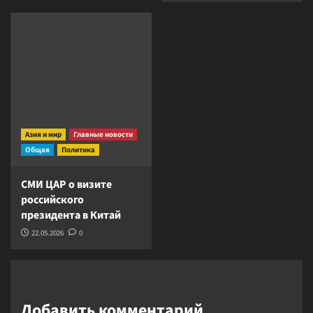
Азия и мир
Главные новости
Общая
Политика
СМИ ЦАР о визите
российского
президента в Китай
22.05.2026
0
Добавить комментарий