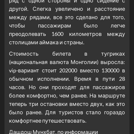
ряд с одной стороны и одно сидение с
другой. Слегка увеличено и расстояние
между рядами, все это сделано для того,
чтобы пассажирам было легче
преодолевать 1600 километров между
столицами аймака и страны.
Стоимость билета в тугриках
(национальная валюта Монголии) выросла:
vip-вариант стоит 202000 вместо 130000 в
обычном исполнении. Время в пути 28
часов. Но они проходят для пассажиров
более комфортно, чем ранее. На маршруте
теперь три остановки вместо двух, как это
было ранее. Для туристов стало гораздо
комфортнее путешествовать.
Дашдош Мунхбат, по информации