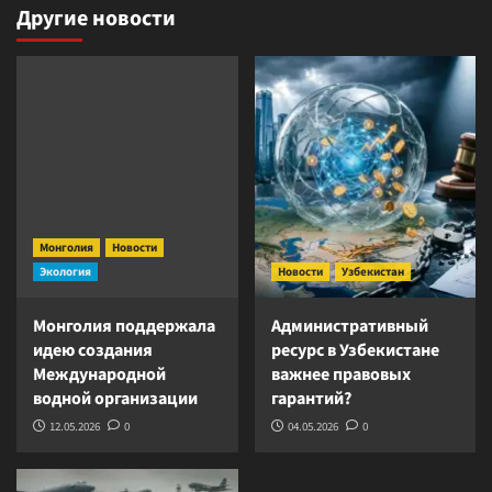
Другие новости
Монголия
Новости
Экология
Новости
Узбекистан
Монголия поддержала
Административный
идею создания
ресурс в Узбекистане
Международной
важнее правовых
водной организации
гарантий?
12.05.2026
0
04.05.2026
0