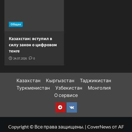
Общая
Казахстан: вступил в
силу закон о цифровом
тенге
24.07.2026
0
Казахстан
Кыргызстан
Таджикистан
Туркменистан
Узбекистан
Монголия
О сервисе
Telegram
VK
Copyright © Все права защищены.
|
CoverNews
от AF