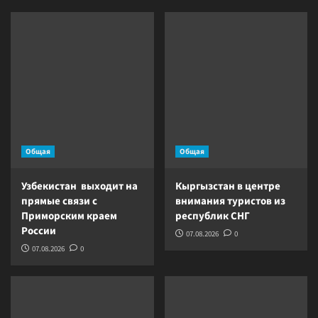
Общая
Общая
Узбекистан выходит на
Кыргызстан в центре
прямые связи с
внимания туристов из
Приморским краем
республик СНГ
России
07.08.2026
0
07.08.2026
0