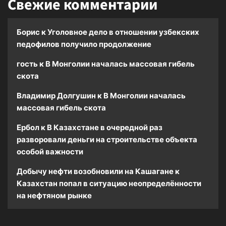
Свежие комментарии
Борис
к
Уголовное дело в отношении узбекских
педофилов получило продолжение
гость
к
В Монголии началась массовая гибель
скота
Владимир Долгушин
к
В Монголии началась
массовая гибель скота
Ербол
к
В Казахстане в очередной раз
разворовали деньги на строительстве объекта
особой важности
Добычу нефти возобновили на Кашагане
к
Казахстан попал в ситуацию неопределённости
на нефтяном рынке