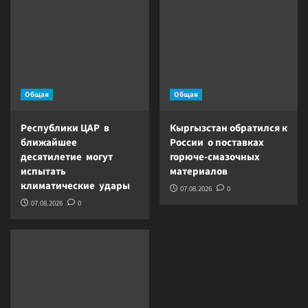
Общая
Общая
Республики ЦАР в
Кыргызстан обратился к
ближайшее
России о поставках
десятилетие могут
горюче-смазочных
испытать
материалов
климатические удары
07.08.2026
0
07.08.2026
0