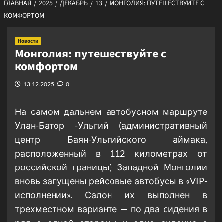
ГЛАВНАЯ
2025
ДЕКАБРЬ
13
МОНГОЛИЯ: ПУТЕШЕСТВУЙТЕ С
КОМФОРТОМ
Новости
Монголия: путешествуйте с
комфортом
13.12.2025
0
На самом дальнем автобусном маршруте
Улан-Батор -Ульгий (административный
центр Баян-Ульгийского аймака,
расположенный в 112 километрах от
российской границы) Западной Монголии
вновь запущены рейсовые автобусы в «VIP-
исполнении». Салон их выполнен в
трехместном варианте — по два сидения в