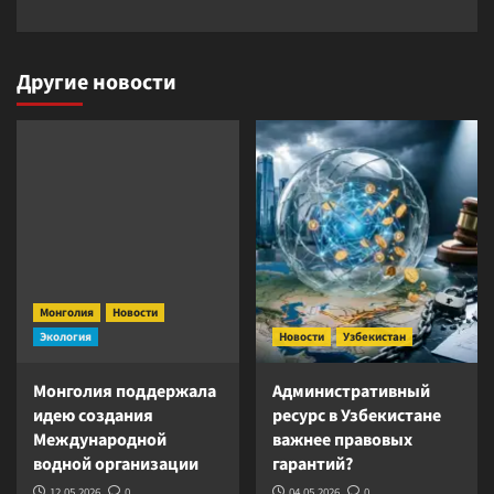
Другие новости
Монголия
Новости
Экология
Новости
Узбекистан
Монголия поддержала
Административный
идею создания
ресурс в Узбекистане
Международной
важнее правовых
водной организации
гарантий?
12.05.2026
0
04.05.2026
0