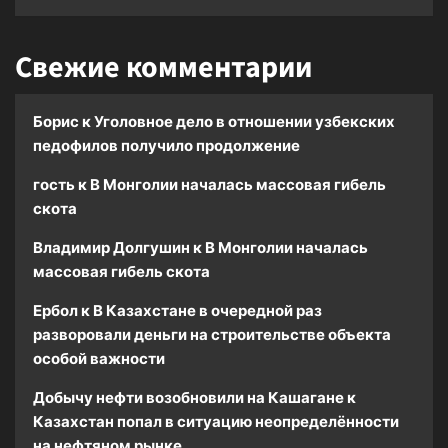
Свежие комментарии
Борис
к
Уголовное дело в отношении узбекских
педофилов получило продолжение
гость
к
В Монголии началась массовая гибель
скота
Владимир Долгушин
к
В Монголии началась
массовая гибель скота
Ербол
к
В Казахстане в очередной раз
разворовали деньги на строительстве объекта
особой важности
Добычу нефти возобновили на Кашагане
к
Казахстан попал в ситуацию неопределённости
на нефтяном рынке