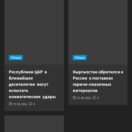
Общая
Общая
Республики ЦАР в
Кыргызстан обратился к
ближайшее
России о поставках
десятилетие могут
горюче-смазочных
испытать
материалов
климатические удары
07.08.2026
0
07.08.2026
0