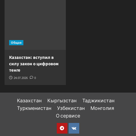
Общая
Казахстан: вступил в
силу закон о цифровом
тенге
24.07.2026
0
Казахстан
Кыргызстан
Таджикистан
Туркменистан
Узбекистан
Монголия
О сервисе
Telegram
VK