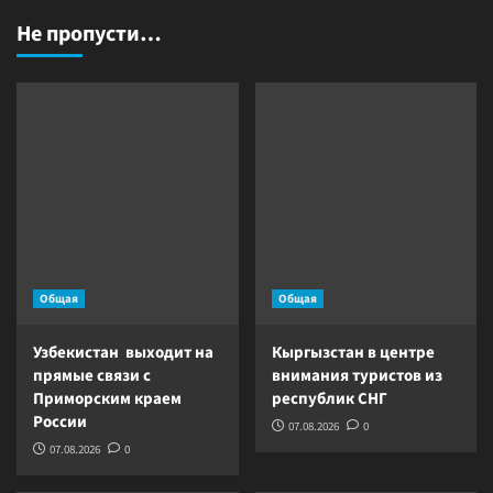
Не пропусти…
Общая
Общая
Узбекистан выходит на
Кыргызстан в центре
прямые связи с
внимания туристов из
Приморским краем
республик СНГ
России
07.08.2026
0
07.08.2026
0