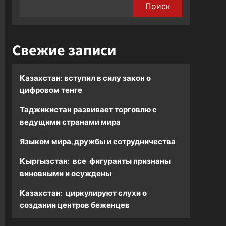
Поиск
Свежие записи
Казахстан: вступил в силу закон о
цифровом тенге
Таджикистан развивает торговлю с
ведущими странами мира
Языком мира, дружбы и сотрудничества
Кыргызстан: все фигуранты признаны
виновными и осуждены
Казахстан: циркулируют слухи о
создании центров беженцев