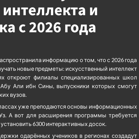
 интеллекта и
а с 2026 года
аспространила информацию о том, что с 2026 года
зучать новые предметы: искусственный интеллект
тях откроют филиалы специализированных школ
 Абу Али ибн Сины, выпускники которых смогут
ких вузов.
х классах уже преподаются основы информационных
РУз. А вот для расширения программы требуется
 установить 6300 интерактивных досок.
ддержки одарённых учеников в регионах создадут