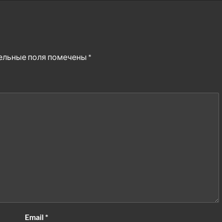
ельные поля помечены
*
Email
*