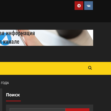
Telegram
VK
 ГОДА
Поиск