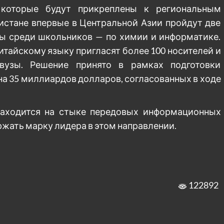
 которые будут прикреплены к региональным
кистане впервые в Центральной Азии пройдут две
 среди школьников — по химии и информатике.
китайскому языку пригласят более 100 носителей и
вузы. Решение принято в рамках подготовки
на 35 миллиардов долларов, согласованных в ходе
 находится на стыке передовых информационных
ржать марку лидера в этом направлении.
122892