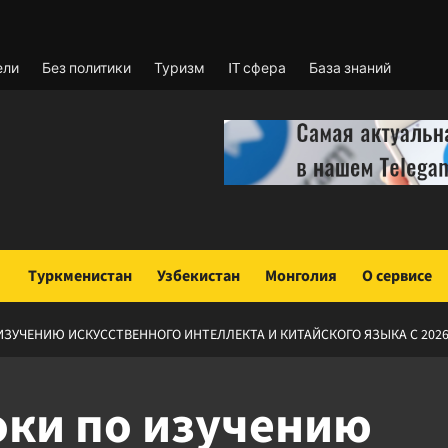
ели
Без политики
Туризм
IT сфера
База знаний
Туркменистан
Узбекистан
Монголия
О сервисе
 ИЗУЧЕНИЮ ИСКУССТВЕННОГО ИНТЕЛЛЕКТА И КИТАЙСКОГО ЯЗЫКА С 2026
оки по изучению