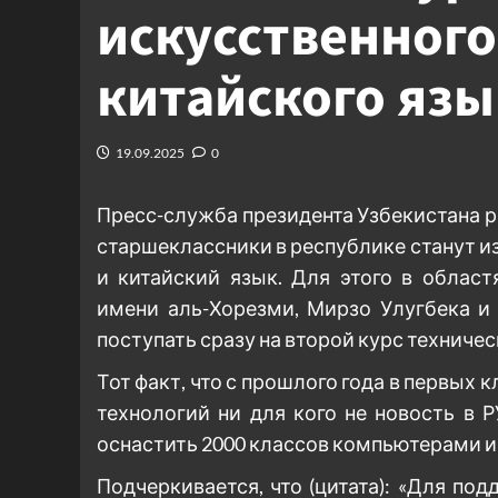
искусственного
китайского язык
19.09.2025
0
Пресс-служба президента Узбекистана р
старшеклассники в республике станут и
и китайский язык. Для этого в облас
имени аль-Хорезми, Мирзо Улугбека и
поступать сразу на второй курс техничес
Тот факт, что с прошлого года в первы
технологий ни для кого не новость в 
оснастить 2000 классов компьютерами и
Подчеркивается, что (цитата): «Для по