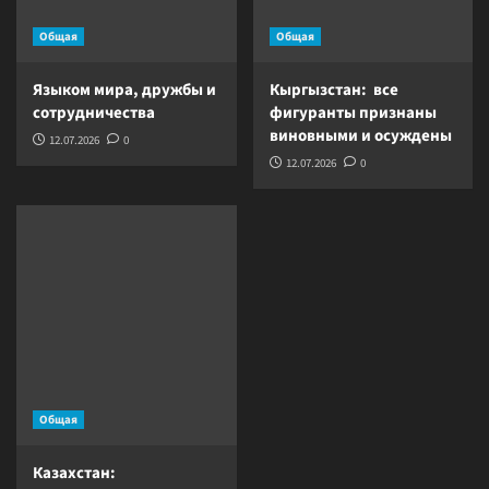
Общая
Общая
Языком мира, дружбы и
Кыргызстан: все
сотрудничества
фигуранты признаны
виновными и осуждены
12.07.2026
0
12.07.2026
0
Общая
Казахстан: