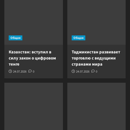
Общая
Общая
Казахстан: вступил в
Таджикистан развивает
силу закон о цифровом
торговлю с ведущими
тенге
странами мира
24.07.2026
0
24.07.2026
0