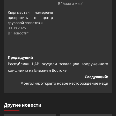
В "Азия и мир"
Кыргызстан намерены
превратить в центр
грузовой логистики
03.08.2025
В "Новости"
Навигация
Предыдущий
Республики ЦАР осудили эскалацию вооруженного
записи
конфликта на Ближнем Востоке
Следующий:
Монголия: открыто новое месторождение меди
Другие новости