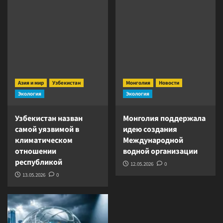
Азия и мир
Узбекистан
Монголия
Новости
Экология
Экология
Узбекистан назван
Монголия поддержала
самой уязвимой в
идею создания
климатическом
Международной
отношении
водной организации
республикой
12.05.2026
0
13.05.2026
0