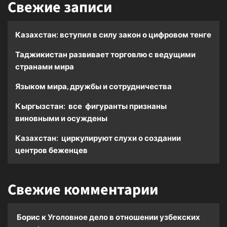
Свежие записи
Казахстан: вступил в силу закон о цифровом тенге
Таджикистан развивает торговлю с ведущими
странами мира
Языком мира, дружбы и сотрудничества
Кыргызстан: все фигуранты признаны
виновными и осуждены
Казахстан: циркулируют слухи о создании
центров беженцев
Свежие комментарии
Борис
к
Уголовное дело в отношении узбекских