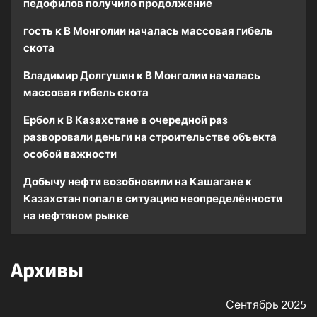
педофилов получило продолжение
гость
к
В Монголии началась массовая гибель
скота
Владимир Долгушин
к
В Монголии началась
массовая гибель скота
Ербол
к
В Казахстане в очередной раз
разворовали деньги на строительстве объекта
особой важности
Добычу нефти возобновили на Кашагане
к
Казахстан попал в ситуацию неопределённости
на нефтяном рынке
Архивы
Сентябрь 2025