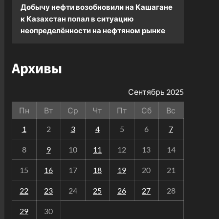
Добычу нефти возобновили на Кашагане
к
Казахстан попал в ситуацию
неопределённости на нефтяном рынке
Архивы
Сентябрь 2025
Пн
Вт
Ср
Чт
Пт
Сб
Вс
1
2
3
4
5
6
7
8
9
10
11
12
13
14
15
16
17
18
19
20
21
22
23
24
25
26
27
28
29
30