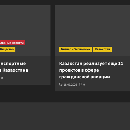
Главные новости
Общество
Бизнес и Экономика
Казахстан
анспортные
Казахстан реализует еще 11
 Казахстана
проектов в сфере
гражданской авиации
0
18.05.2026
0