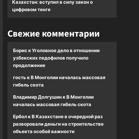
Казахстан: вступил в силу закон о
цифровом тенге
Свежие комментарии
Борис
к
Уголовное дело в отношении
узбекских педофилов получило
продолжение
гость
к
В Монголии началась массовая
гибель скота
Владимир Долгушин
к
В Монголии
началась массовая гибель скота
Ербол
к
В Казахстане в очередной раз
разворовали деньги на строительстве
объекта особой важности