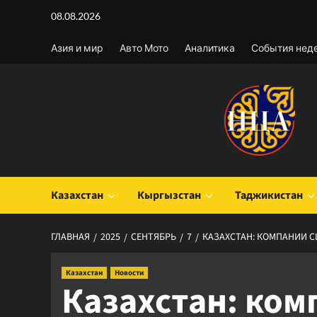
Перейти
08.08.2026
к
содержимому
Азия и мир
Авто Мото
Аналитика
События нед
Казахстан
Кыргызстан
Таджикистан
ГЛАВНАЯ
2025
СЕНТЯБРЬ
7
КАЗАХСТАН: КОМПАНИИ 
Казахстан
Новости
Казахстан: ко