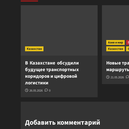
Азия и мир
Казахстан
Казахстан
В Казахстане обсудили
Новые тр
будущее транспортных
маршруты
коридоров и цифровой
21.05.2026
логистики
26.05.2026
0
Добавить комментарий