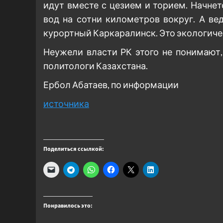
идут вместе с цезием и торием. Начнет
вод на сотни километров вокруг. А ве
курортный Каркаралинск. Это экологиче
Неужели власти РК этого не понимают,
политологи Казахстана.
Ербол Абатаев, по информации
источника
Поделиться ссылкой:
Понравилось это: