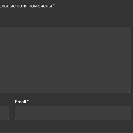
ельные поля помечены
*
Email
*