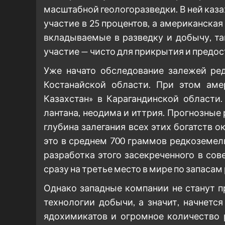
масштабной геологоразведки. В ней каз
участие в 25 процентов, а американская «
вкладываемые в разведку и добычу, та
участие — чисто для прикрытия и предо
Уже начато обследование залежей ред
Костанайской области. При этом ам
Казахстан» в Карагандинской области
лантана, неодима и иттрия. Прогнозные
глубина залегания всех этих богатств о
это в среднем 700 граммов редкоземел
разработка этого засекреченного в со
сразу на третье место в мире по запаса
Однако западные компании не станут 
технологии добычи, а значит, начнетс
ядохимикатов и огромное количество 