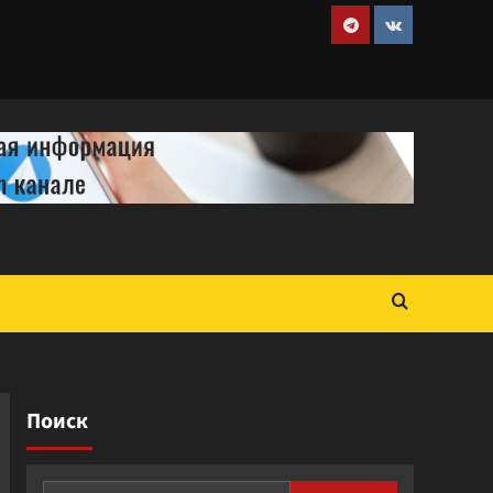
Telegram
VK
Поиск