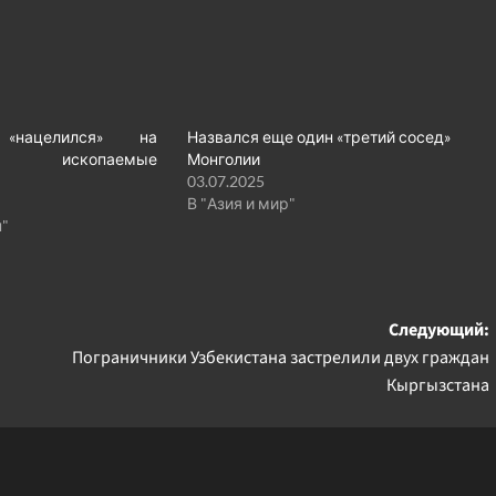
 «нацелился» на
Назвался еще один «третий сосед»
е ископаемые
Монголии
03.07.2025
В "Азия и мир"
н"
Следующий:
Пограничники Узбекистана застрелили двух граждан
Кыргызстана