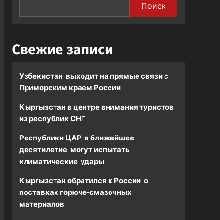
Поиск
Свежие записи
Узбекистан выходит на прямые связи с
Приморским краем России
Кыргызстан в центре внимания туристов
из республик СНГ
Республики ЦАР в ближайшее
десятилетие могут испытать
климатические удары
Кыргызстан обратился к России о
поставках горюче-смазочных
материалов