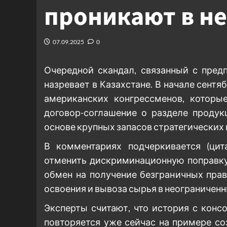
проникают в н
07.09.2025
0
Очередной скандал, связанный с пред
назревает в Казахстане. В начале сентя
американских конгрессменов, которы
договор-соглашение о разделе продук
основе крупных запасов стратегических
В комментариях подчеркивается (цит
отменить дискриминационную поправку
обмен на получение безграничных пра
освоения и вывоза сырья в неограничен
Эксперты считают, что история с кон
повторяется уже сейчас на примере с