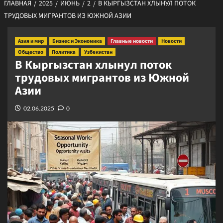
ГЛАВНАЯ
2025
ИЮНЬ
2
В КЫРГЫЗСТАН ХЛЫНУЛ ПОТОК
ТРУДОВЫХ МИГРАНТОВ ИЗ ЮЖНОЙ АЗИИ
Азия и мир
Бизнес и Экономика
Главные новости
Новости
Общество
Политика
Узбекистан
В Кыргызстан хлынул поток
трудовых мигрантов из Южной
Азии
02.06.2025
0