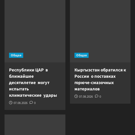
Общая
Общая
Республики ЦАР в
Кыргызстан обратился к
ближайшее
России о поставках
десятилетие могут
горюче-смазочных
испытать
материалов
климатические удары
07.08.2026
0
07.08.2026
0