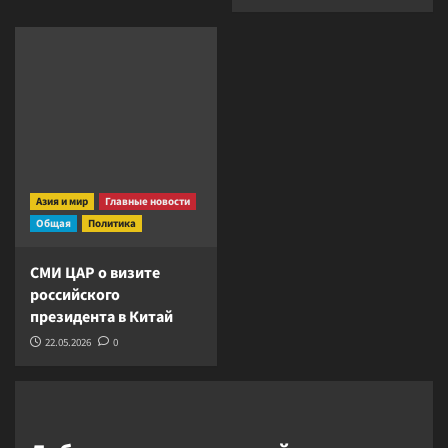
Азия и мир
Главные новости
Общая
Политика
СМИ ЦАР о визите
российского
президента в Китай
22.05.2026
0