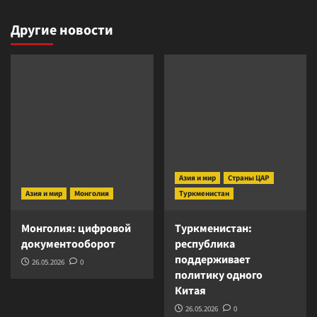
Другие новости
Азия и мир
Страны ЦАР
Азия и мир
Монголия
Туркменистан
Монголия: цифровой
Туркменистан:
документооборот
республика
поддерживает
26.05.2026
0
политику одного
Китая
26.05.2026
0