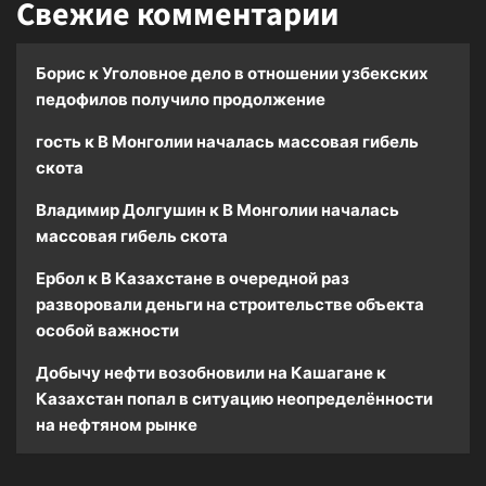
Свежие комментарии
Борис
к
Уголовное дело в отношении узбекских
педофилов получило продолжение
гость
к
В Монголии началась массовая гибель
скота
Владимир Долгушин
к
В Монголии началась
массовая гибель скота
Ербол
к
В Казахстане в очередной раз
разворовали деньги на строительстве объекта
особой важности
Добычу нефти возобновили на Кашагане
к
Казахстан попал в ситуацию неопределённости
на нефтяном рынке