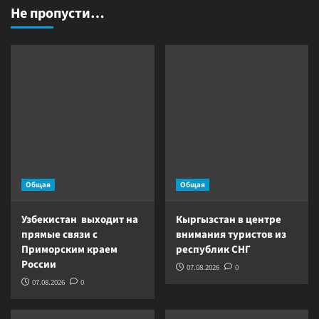
Не пропусти…
Общая
Общая
Узбекистан выходит на
Кыргызстан в центре
прямые связи с
внимания туристов из
Приморским краем
республик СНГ
России
07.08.2026
0
07.08.2026
0