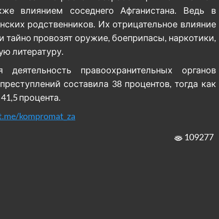
кже влиянием соседнего Афганистана. Ведь в
нских родственников. Их отрицательное влияние
и тайно провозят оружие, боеприпасы, наркотики,
ю литературу.
я деятельность правоохранительных органов
реступлений составила 38 процентов, тогда как
41,5 процента.
/t.me/kompromat_za
109277