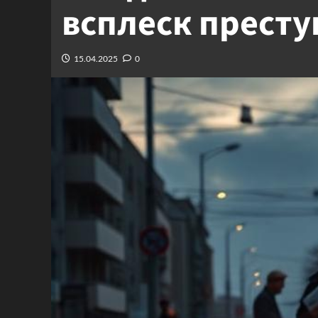
всплеск престу
15.04.2025
0