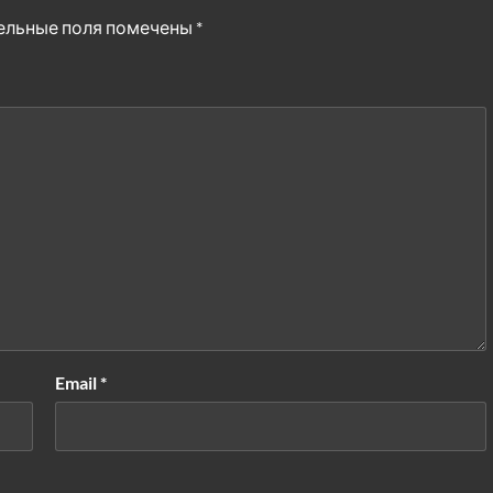
ельные поля помечены
*
Email
*