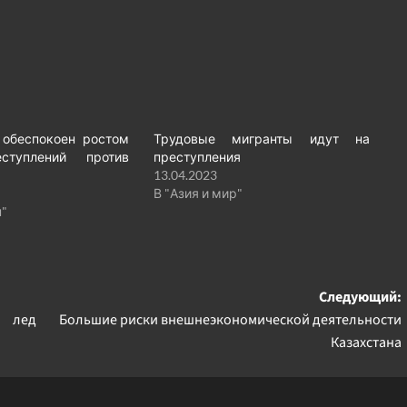
 обеспокоен ростом
Трудовые мигранты идут на
ступлений против
преступления
13.04.2023
В "Азия и мир"
н"
Следующий:
 лед
Большие риски внешнеэкономической деятельности
Казахстана