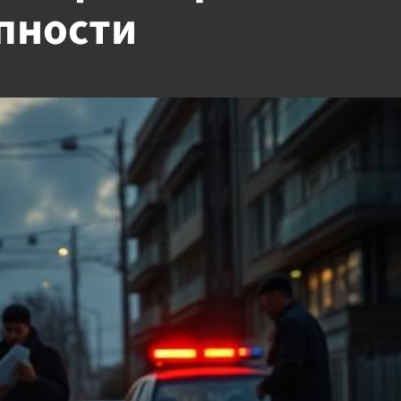
пности