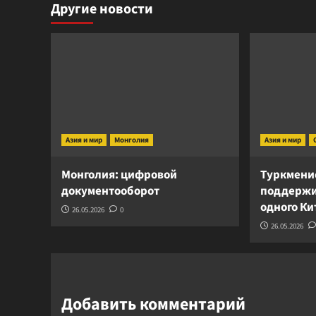
Другие новости
Азия и мир
Монголия
Азия и мир
Монголия: цифровой
Туркмени
документооборот
поддержи
одного К
26.05.2026
0
26.05.2026
Добавить комментарий