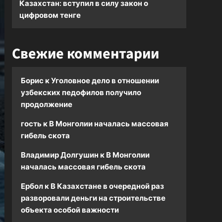
Казахстан: вступил в силу закон о
цифровом тенге
Свежие комментарии
Борис
к
Уголовное дело в отношении
узбекских педофилов получило
продолжение
гость
к
В Монголии началась массовая
гибель скота
Владимир Долгушин
к
В Монголии
началась массовая гибель скота
Ербол
к
В Казахстане в очередной раз
разворовали деньги на строительстве
объекта особой важности