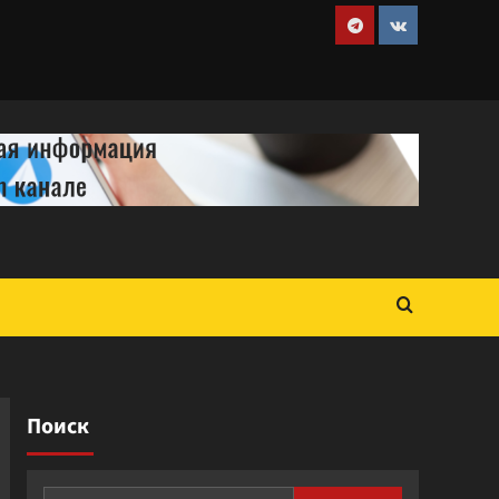
Telegram
VK
Поиск