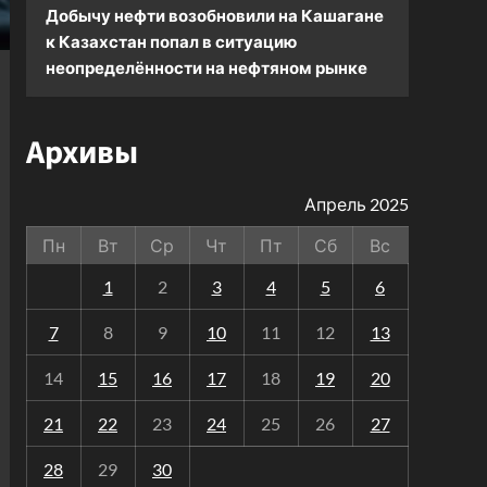
Добычу нефти возобновили на Кашагане
к
Казахстан попал в ситуацию
неопределённости на нефтяном рынке
Архивы
Апрель 2025
Пн
Вт
Ср
Чт
Пт
Сб
Вс
1
2
3
4
5
6
7
8
9
10
11
12
13
14
15
16
17
18
19
20
21
22
23
24
25
26
27
28
29
30