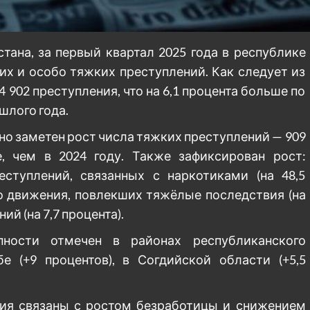
ана, за первый квартал 2025 года в республике
их и особо тяжких преступлений. Как следует из
 902 преступления, что на 6,1 процента больше по
шлого года.
нно заметен рост числа тяжких преступлений — 909
е, чем в 2024 году. Также зафиксирован рост:
реступлений, связанных с наркотиками (на 48,5
о движения, повлекших тяжёлые последствия (на
й (на 7,7 процента).
ности отмечен в районах республиканского
бе (+9 процентов), в Согдийской области (+5,5
ния связаны с ростом безработицы и снижением