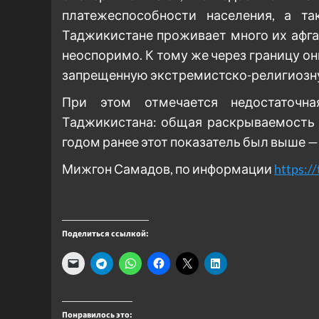
платежеспособности населения, а та
Таджикистане проживает много их афга
неоспоримо. К тому же через границу он
запрещенную экстремистско-религиозну
При этом отмечается недостаточна
Таджикистана: общая раскрываемость п
годом ранее этот показатель был выше — 
Мижгон Самадов, по информации
https:/
Поделиться ссылкой:
Понравилось это: