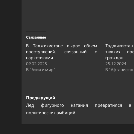
Связанные
В Таджикистане вырос объем
Таджикистан
преступлений, связанный с
тяжких пре
наркотиками
граждан
09.02.2025
25.12.2024
В "Азия и мир"
В "Афганиста
Навигация
Предыдущий
Лед фигурного катания превратился в
записи
политических амбиций