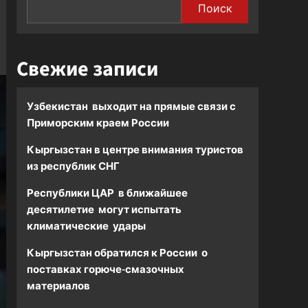
Поиск
Свежие записи
Узбекистан выходит на прямые связи с
Приморским краем России
Кыргызстан в центре внимания туристов
из республик СНГ
Республики ЦАР в ближайшее
десятилетие могут испытать
климатические удары
Кыргызстан обратился к России о
поставках горюче-смазочных
материалов