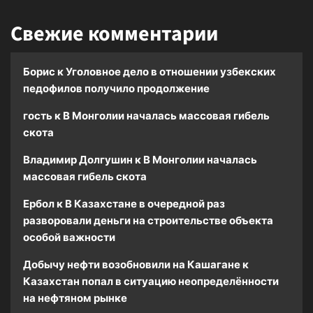
Свежие комментарии
Борис
к
Уголовное дело в отношении узбекских
педофилов получило продолжение
гость
к
В Монголии началась массовая гибель
скота
Владимир Долгушин
к
В Монголии началась
массовая гибель скота
Ербол
к
В Казахстане в очередной раз
разворовали деньги на строительстве объекта
особой важности
Добычу нефти возобновили на Кашагане
к
Казахстан попал в ситуацию неопределённости
на нефтяном рынке