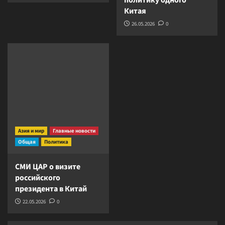
Китая
26.05.2026
0
Азия и мир
Главные новости
Общая
Политика
СМИ ЦАР о визите
российского
президента в Китай
22.05.2026
0