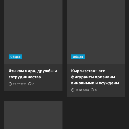
Общая
Общая
Языком мира, дружбы и
Кыргызстан: все
сотрудничества
фигуранты признаны
виновными и осуждены
12.07.2026
0
12.07.2026
0