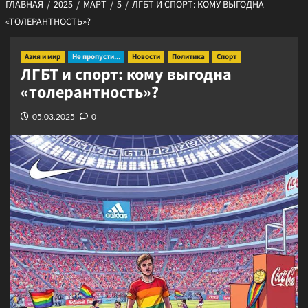
ГЛАВНАЯ
2025
МАРТ
5
ЛГБТ И СПОРТ: КОМУ ВЫГОДНА
«ТОЛЕРАНТНОСТЬ»?
Азия и мир
Не пропусти...
Новости
Политика
Спорт
ЛГБТ и спорт: кому выгодна
«толерантность»?
05.03.2025
0