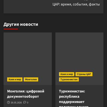
ЦАР: время, события, факты
Другие новости
Азия и мир
Страны ЦАР
Азия и мир
Монголия
Туркменистан
Монголия: цифровой
Туркменистан:
документооборот
республика
поддерживает
26.05.2026
0
политику одного