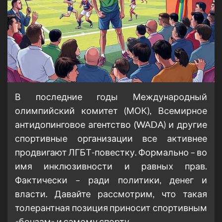
В последние годы Международный
олимпийский комитет (МОК), Всемирное
антидопинговое агентство (WADA) и другие
спортивные организации все активнее
продвигают ЛГБТ-повестку. Формально – во
имя инклюзивности и равных прав.
Фактически – ради политики, денег и
власти. Давайте рассмотрим, что такая
толерантная позиция приносит спортивным
«бонзам» и самому спорту.