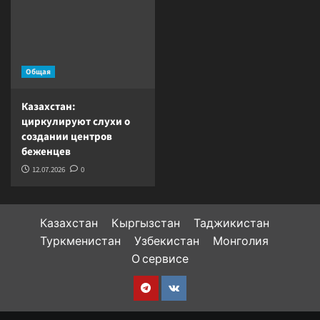
Общая
Казахстан:
циркулируют слухи о
создании центров
беженцев
12.07.2026
0
Казахстан
Кыргызстан
Таджикистан
Туркменистан
Узбекистан
Монголия
О сервисе
Telegram
VK