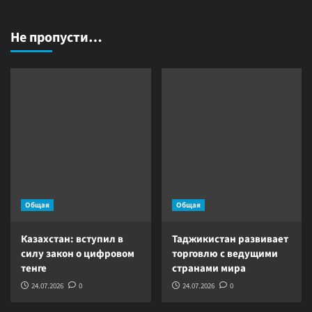
Не пропусти…
Общая
Общая
Казахстан: вступил в
Таджикистан развивает
силу закон о цифровом
торговлю с ведущими
тенге
странами мира
24.07.2026
0
24.07.2026
0