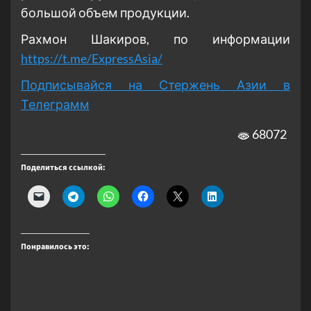
большой объем продукции.
Рахмон Шакиров, по информации
https://t.me/ExpressAsia/
Подписывайся на Стержень Азии в
Телеграмм
68072
Поделиться ссылкой:
Понравилось это: