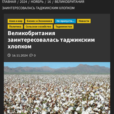
ГЛАВНАЯ
2024
НОЯБРЬ
16
ВЕЛИКОБРИТАНИЯ
ЗАИНТЕРЕСОВАЛАСЬ ТАДЖИКСКИМ ХЛОПКОМ
Азия и мир
Бизнес и Экономика
Не пропусти...
Новости
Политика
Сельское хозяйство
Таджикистан
Великобритания
заинтересовалась таджикским
хлопком
16.11.2024
0