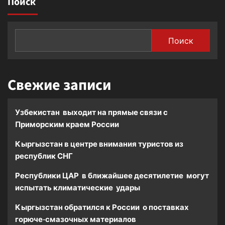
Поиск
Поиск
Свежие записи
Узбекистан выходит на прямые связи с
Приморским краем России
Кыргызстан в центре внимания туристов из
республик СНГ
Республики ЦАР в ближайшее десятилетие могут
испытать климатические удары
Кыргызстан обратился к России о поставках
горюче-смазочных материалов