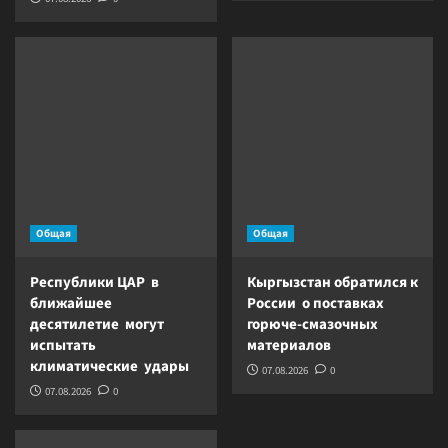
Общая
Общая
Республики ЦАР в
Кыргызстан обратился к
ближайшее
России о поставках
десятилетие могут
горюче-смазочных
испытать
материалов
климатические удары
07.08.2026
0
07.08.2026
0