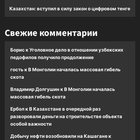
Казахстан: вступил в силу закон о цифровом тенге
Свежие комментарии
Борис
к
Уголовное дело в отношении узбекских
педофилов получило продолжение
гость
к
В Монголии началась массовая гибель
скота
Владимир Долгушин
к
В Монголии началась
массовая гибель скота
Ербол
к
В Казахстане в очередной раз
разворовали деньги на строительстве объекта
особой важности
Добычу нефти возобновили на Кашагане
к