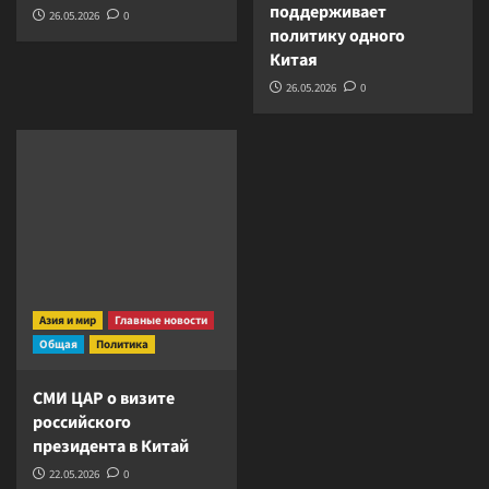
поддерживает
26.05.2026
0
политику одного
Китая
26.05.2026
0
Азия и мир
Главные новости
Общая
Политика
СМИ ЦАР о визите
российского
президента в Китай
22.05.2026
0