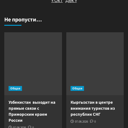
« Окт
Дек »
Не пропусти…
Общая
Общая
Узбекистан выходит на
Кыргызстан в центре
прямые связи с
внимания туристов из
Приморским краем
республик СНГ
России
07.08.2026
0
07.08.2026
0