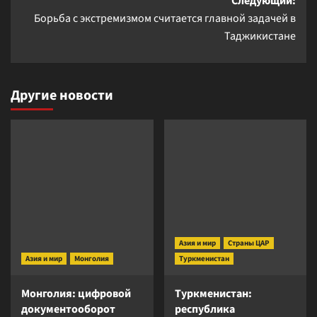
Следующий:
Борьба с экстремизмом считается главной задачей в
Таджикистане
Другие новости
Азия и мир
Страны ЦАР
Азия и мир
Монголия
Туркменистан
Монголия: цифровой
Туркменистан:
документооборот
республика