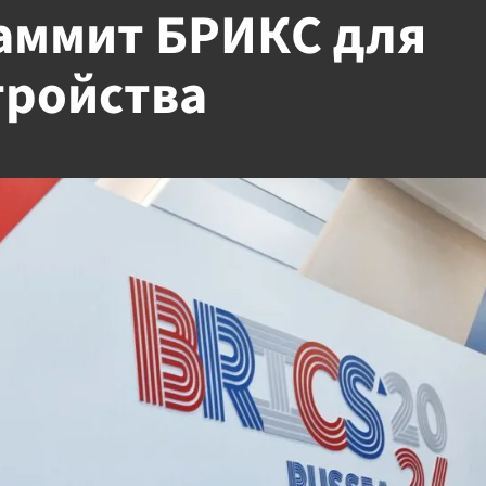
аммит БРИКС для
тройства