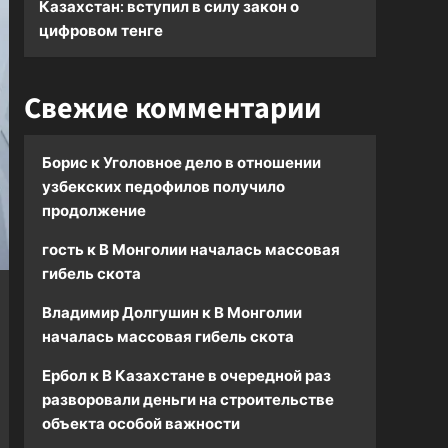
Казахстан: вступил в силу закон о
цифровом тенге
Свежие комментарии
Борис
к
Уголовное дело в отношении
узбекских педофилов получило
продолжение
гость
к
В Монголии началась массовая
гибель скота
Владимир Долгушин
к
В Монголии
началась массовая гибель скота
Ербол
к
В Казахстане в очередной раз
разворовали деньги на строительстве
объекта особой важности