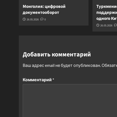
Монголия: цифровой
Туркмени
документооборот
поддержи
одного К
26.05.2026
0
26.05.2026
Добавить комментарий
Ваш адрес email не будет опубликован.
Обязат
Комментарий
*