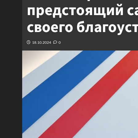
предстоящий с
своего благоус
18.10.2024
0