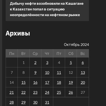
Добычу нефти возобновили на Кашагане
к
Казахстан попал в ситуацию
неопределённости на нефтяном рынке
Архивы
Октябрь 2024
Пн
Вт
Ср
Чт
Пт
Сб
Вс
1
2
3
4
5
6
7
8
9
10
11
12
13
14
15
16
17
18
19
20
21
22
23
24
25
26
27
28
29
30
31