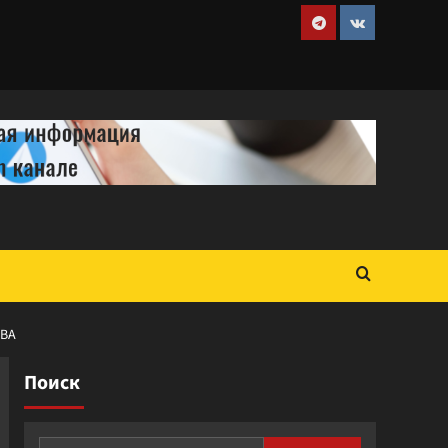
Telegram
VK
ТВА
Поиск