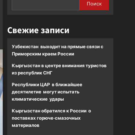
Поиск
Свежие записи
Узбекистан выходит на прямые связи с
Приморским краем России
Кыргызстан в центре внимания туристов
из республик СНГ
Республики ЦАР в ближайшее
десятилетие могут испытать
климатические удары
Кыргызстан обратился к России о
поставках горюче-смазочных
материалов