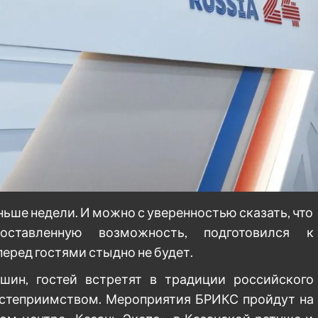
ьше недели. И можно с уверенностью сказать, что
оставленную возможность, подготовился к
еред гостями стыдно не будет.
ин, гостей встретят в традиции российского
гостеприимством. Мероприятия БРИКС пройдут на