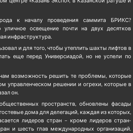
ом центре «Казань Экспо», в Казанской ратуше и
орода к началу проведения саммита БРИКС?
о уличное освещение почти на двух десятков
ая инфраструктура.
овал и для того, чтобы утеплить шахты лифтов в
лать еще перед Универсиадой, но не успели по
 нам возможность решить те проблемы, которые
ом управленческом решении и огрехи, которые в
зал он.
общественных пространств, обновлены фасады
 гостевые дома для делегаций, каждая из которых,
касается лидеров стран – кроме лидеров стран-
ран и шесть глав международных организаций.