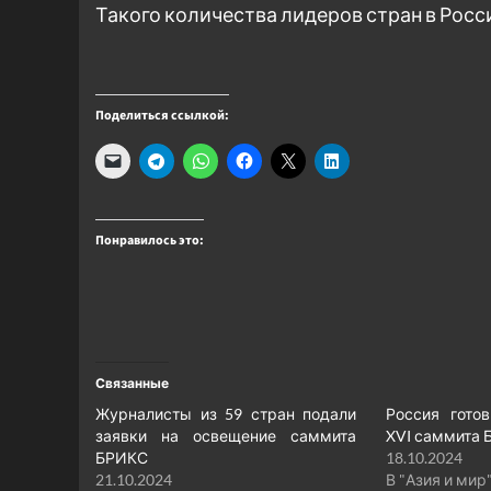
Такого количества лидеров стран в Рос
Поделиться ссылкой:
Понравилось это:
Связанные
Журналисты из 59 стран подали
Россия гото
заявки на освещение саммита
XVI саммита 
БРИКС
18.10.2024
21.10.2024
В "Азия и мир