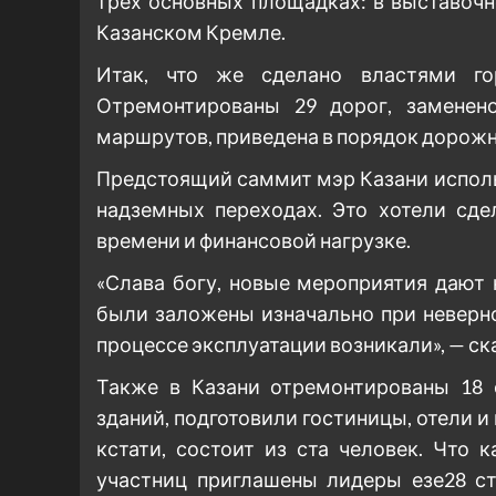
трех основных площадках: в выставочн
Казанском Кремле.
Итак, что же сделано властями г
Отремонтированы 29 дорог, заменен
маршрутов, приведена в порядок дорожн
Предстоящий саммит мэр Казани использ
надземных переходах. Это хотели сде
времени и финансовой нагрузке.
«Слава богу, новые мероприятия дают
были заложены изначально при неверн
процессе эксплуатации возникали», — ска
Также в Казани отремонтированы 18 
зданий, подготовили гостиницы, отели и
кстати, состоит из ста человек. Что 
участниц приглашены лидеры езе28 ст