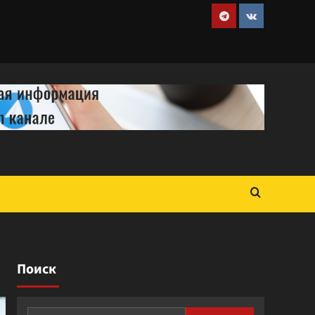
Telegram
VK
Поиск