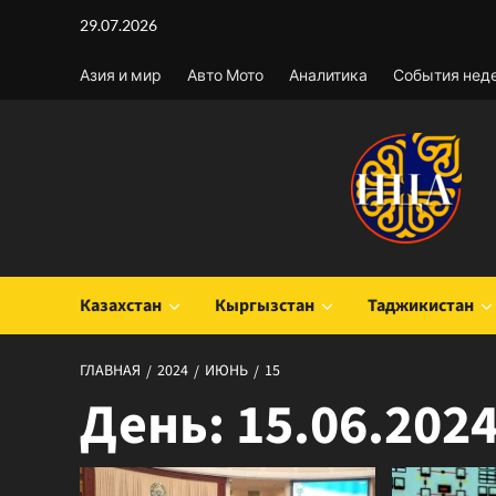
Перейти
29.07.2026
к
содержимому
Азия и мир
Авто Мото
Аналитика
События нед
Казахстан
Кыргызстан
Таджикистан
ГЛАВНАЯ
2024
ИЮНЬ
15
День:
15.06.202