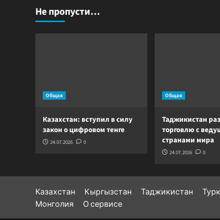
Не пропусти…
Общая
Общая
Казахстан: вступил в силу
Таджикистан ра
закон о цифровом тенге
торговлю с вед
странами мира
24.07.2026
0
24.07.2026
0
Казахстан
Кыргызстан
Таджикистан
Тур
Монголия
О сервисе