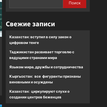
Поиск
Свежие записи
Казахстан: вступил в силу закон о
цифровом тенге
Таджикистан развивает торговлю с
ведущими странами мира
Языком мира, дружбы и сотрудничества
Кыргызстан: все фигуранты признаны
виновными и осуждены
Казахстан: циркулируют слухи о
создании центров беженцев