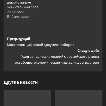
демонстрирует
значительный рост
24.11.2022
В "Азия и мир"
Навигация
Предыдущий
Монголия: цифровой документооборот
записи
Следующий:
Уход западных компаний с российского рынка
освободил экономические ниши для других стран
Другие новости