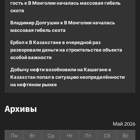
гость
к
В Монголии началась массовая гибель
скота
Владимир Долгушин
к
В Монголии началась
массовая гибель скота
Ербол
к
В Казахстане в очередной раз
разворовали деньги на строительстве объекта
особой важности
Добычу нефти возобновили на Кашагане
к
Казахстан попал в ситуацию неопределённости
на нефтяном рынке
Архивы
Май 2026
Пн
Вт
Ср
Чт
Пт
Сб
Вс