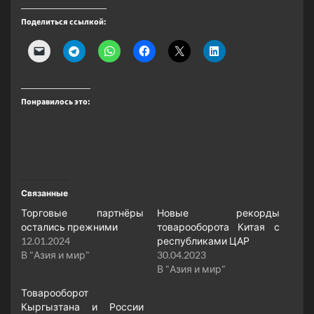
Поделиться ссылкой:
Понравилось это:
Связанные
Торговые партнёры
Новые рекорды
остались прежними
товарооборота Китая с
12.01.2024
республиками ЦАР
В "Азия и мир"
30.04.2023
В "Азия и мир"
Товарооборот
Кыргызтана и России