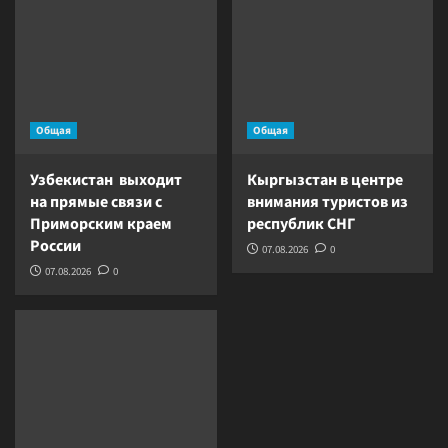
Общая
Общая
Узбекистан выходит
Кыргызстан в центре
на прямые связи с
внимания туристов из
Приморским краем
республик СНГ
России
07.08.2026
0
07.08.2026
0