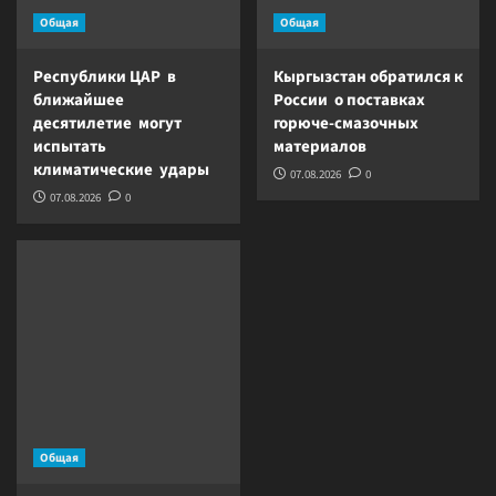
Общая
Общая
Республики ЦАР в
Кыргызстан обратился к
ближайшее
России о поставках
десятилетие могут
горюче-смазочных
испытать
материалов
климатические удары
07.08.2026
0
07.08.2026
0
Общая