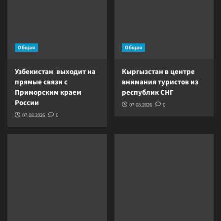
Общая
Общая
Узбекистан выходит на
Кыргызстан в центре
прямые связи с
внимания туристов из
Приморским краем
республик СНГ
России
07.08.2026
0
07.08.2026
0