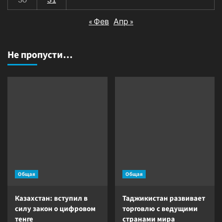
« Фев
Апр »
Не пропусти…
Общая
Общая
Казахстан: вступил в
Таджикистан развивает
силу закон о цифровом
торговлю с ведущими
тенге
странами мира