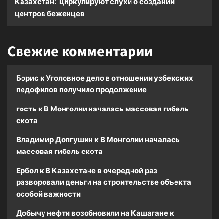
Казахстан: циркулируют слухи о создании
центров беженцев
Свежие комментарии
Борис
к
Уголовное дело в отношении узбекских
педофилов получило продолжение
гость
к
В Монголии началась массовая гибель
скота
Владимир Долгушин
к
В Монголии началась
массовая гибель скота
Ербол
к
В Казахстане в очередной раз
разворовали деньги на строительстве объекта
особой важности
Добычу нефти возобновили на Кашагане
к