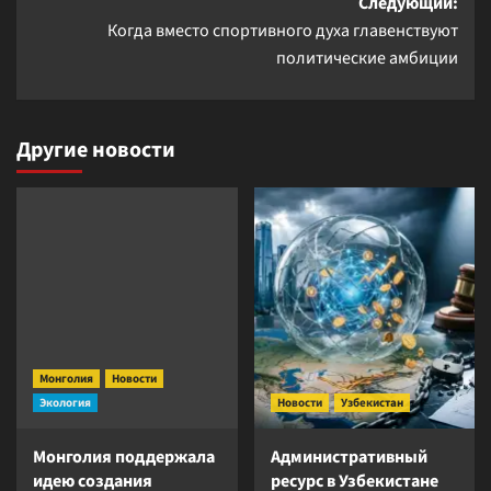
Следующий:
Когда вместо спортивного духа главенствуют
политические амбиции
Другие новости
Монголия
Новости
Экология
Новости
Узбекистан
Монголия поддержала
Административный
идею создания
ресурс в Узбекистане