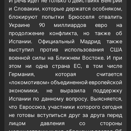
И речь идет не только о действиях Венгрии
и Словакии, которые держатся особняком,
блокируют попытки Брюсселя отвалить
Украине 90 миллиардов евро на
продолжение конфликта, но также об
Испании. Официальный Мадрид также
выступил против использования США
военной силы на Ближнем Востоке. И при
этом ни одна страна ЕС, в том числе
Германия, которая считается
«локомотивом» объединенной европейской
экономики, не выразила поддержку
Испании по данному вопросу. Выясняется,
что Евросоюз, участники которого сегодня
не готовы вступиться друг за друга перед
лицом давления со стороны