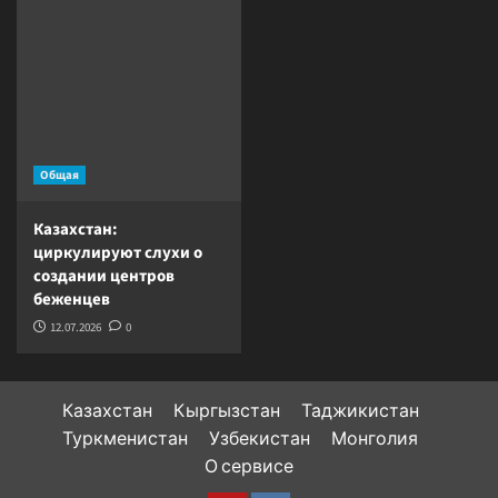
Общая
Казахстан:
циркулируют слухи о
создании центров
беженцев
12.07.2026
0
Казахстан
Кыргызстан
Таджикистан
Туркменистан
Узбекистан
Монголия
О сервисе