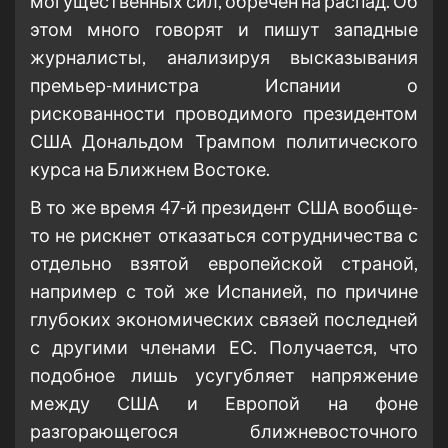
могущественных сил, обречен на распад. Об
этом много говорят и пишут западные
журналисты, анализируя высказывания
премьер-министра Испании о
рискованности проводимого президентом
США Дональдом Трампом политического
курса на Ближнем Востоке.
В то же время 47-й президент США вообще-
то не рискнет отказаться сотрудничества с
отдельно взятой европейской страной,
например с той же Испанией, по причине
глубоких экономических связей последней
с другими членами ЕС. Получается, что
подобное лишь усугубляет напряжение
между США и Европой на фоне
разгорающегося ближневосточного