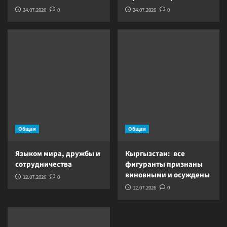
24.07.2026
0
24.07.2026
0
Общая
Общая
Языком мира, дружбы и
Кыргызстан: все
сотрудничества
фигуранты признаны
виновными и осуждены
12.07.2026
0
12.07.2026
0