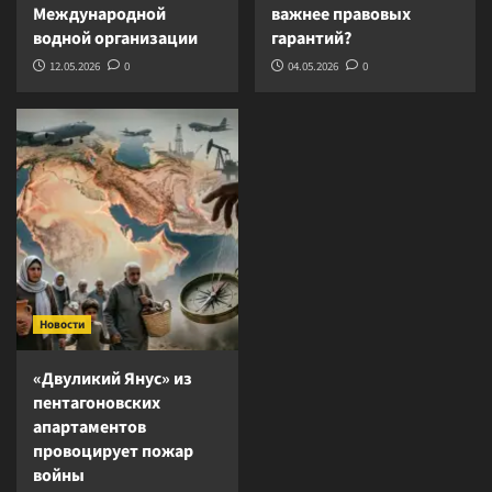
Международной
важнее правовых
водной организации
гарантий?
12.05.2026
0
04.05.2026
0
Новости
«Двуликий Янус» из
пентагоновских
апартаментов
провоцирует пожар
войны