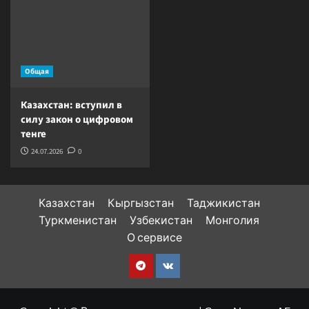
Общая
Казахстан: вступил в
силу закон о цифровом
тенге
24.07.2026
0
Казахстан
Кыргызстан
Таджикистан
Туркменистан
Узбекистан
Монголия
О сервисе
Telegram
VK