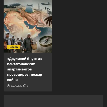
Новости
«Двуликий Янус» из
пентагоновских
апартаментов
провоцирует пожар
войны
30.04.2026
0