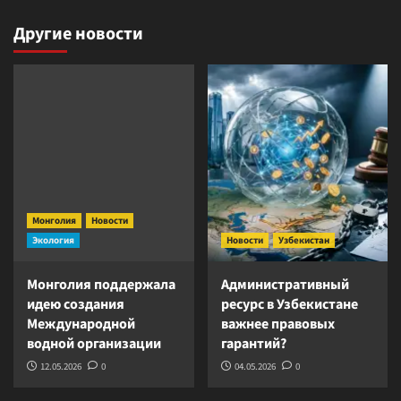
Другие новости
Монголия
Новости
Экология
Новости
Узбекистан
Монголия поддержала
Административный
идею создания
ресурс в Узбекистане
Международной
важнее правовых
водной организации
гарантий?
12.05.2026
0
04.05.2026
0