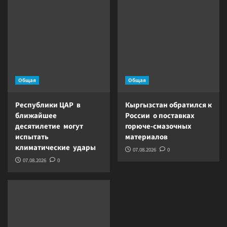
Общая
Общая
Республики ЦАР в
Кыргызстан обратился к
ближайшее
России о поставках
десятилетие могут
горюче-смазочных
испытать
материалов
климатические удары
07.08.2026
0
07.08.2026
0