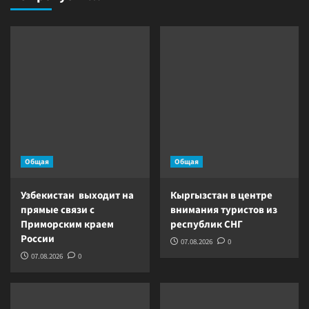
Общая
Общая
Узбекистан выходит на
Кыргызстан в центре
прямые связи с
внимания туристов из
Приморским краем
республик СНГ
России
07.08.2026
0
07.08.2026
0