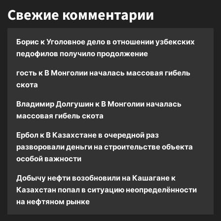
Свежие комментарии
Борис
к
Уголовное дело в отношении узбекских
педофилов получило продолжение
гость
к
В Монголии началась массовая гибель
скота
Владимир Долгушин
к
В Монголии началась
массовая гибель скота
Ербол
к
В Казахстане в очередной раз
разворовали деньги на строительстве объекта
особой важности
Добычу нефти возобновили на Кашагане
к
Казахстан попал в ситуацию неопределённости
на нефтяном рынке