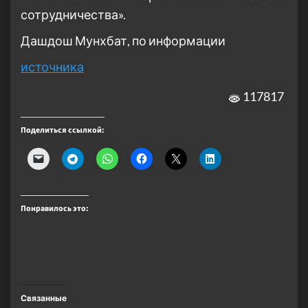
сотрудничества».
Дашдош Мунхбат, по информации
источника
117817
Поделиться ссылкой:
Понравилось это:
Связанные